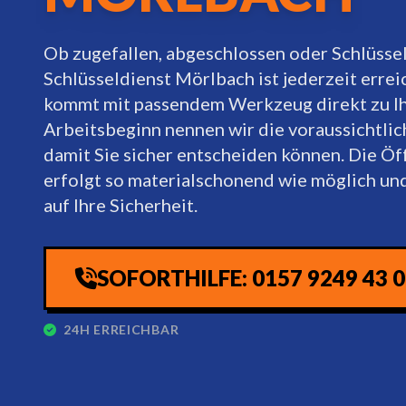
Ob zugefallen, abgeschlossen oder Schlüssel
Schlüsseldienst Mörlbach ist jederzeit erre
kommt mit passendem Werkzeug direkt zu Ih
Arbeitsbeginn nennen wir die voraussichtlic
damit Sie sicher entscheiden können. Die Ö
erfolgt so materialschonend wie möglich und
auf Ihre Sicherheit.
SOFORTHILFE: 0157 9249 43 
24H ERREICHBAR