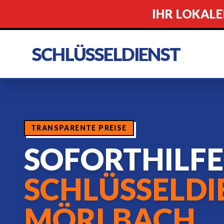
IHR LOKALE
SCHLÜSSELDIENST
TRANSPARENTE PREISE
SOFORTHILF
SCHLÜSSELDI
MÖRLBACH