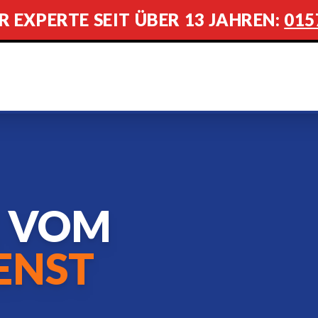
R EXPERTE SEIT ÜBER 13 JAHREN:
015
E VOM
ENST