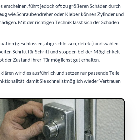
s erscheinen, führt jedoch oft zu größeren Schäden durch
ug wie Schraubendreher oder Kleber können Zylinder und
ädigen. Mit der richtigen Technik lässt sich der Schaden
ituation (geschlossen, abgeschlossen, defekt) und wählen
iten Schritt für Schritt und stoppen bei der Möglichkeit
ibt der Zustand Ihrer Tür möglichst gut erhalten.
rklären wir dies ausführlich und setzen nur passende Teile
nktionalität, damit Sie schnellstmöglich wieder Vertrauen