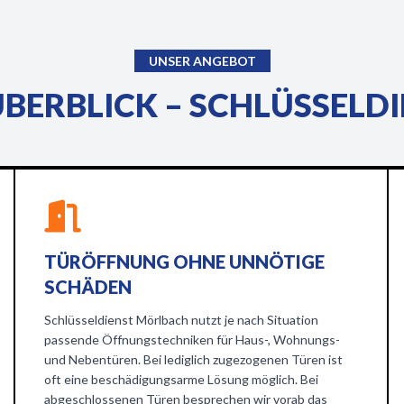
UNSER ANGEBOT
ÜBERBLICK – SCHLÜSSEL
TÜRÖFFNUNG OHNE UNNÖTIGE
SCHÄDEN
Schlüsseldienst Mörlbach nutzt je nach Situation
passende Öffnungstechniken für Haus-, Wohnungs-
und Nebentüren. Bei lediglich zugezogenen Türen ist
oft eine beschädigungsarme Lösung möglich. Bei
abgeschlossenen Türen besprechen wir vorab das