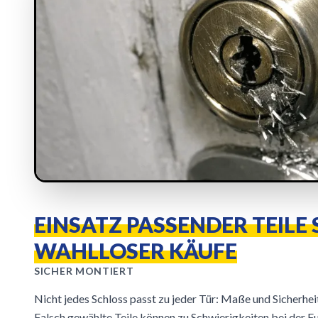
EINSATZ PASSENDER TEILE 
WAHLLOSER KÄUFE
SICHER MONTIERT
Nicht jedes Schloss passt zu jeder Tür: Maße und Sicherh
Falsch gewählte Teile können zu Schwierigkeiten bei der F