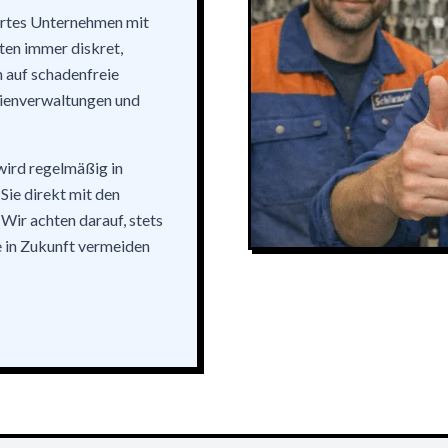
kertes Unternehmen mit
ten immer diskret,
n auf schadenfreie
lienverwaltungen und
wird regelmäßig in
Sie direkt mit den
 Wir achten darauf, stets
e in Zukunft vermeiden