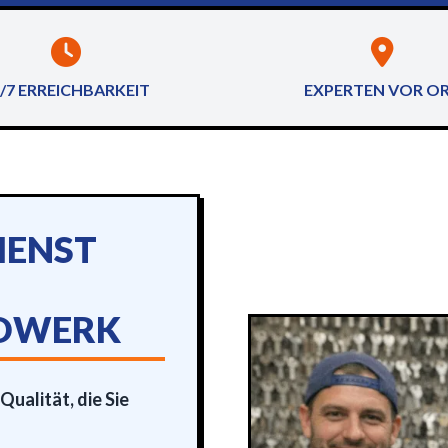
/7 ERREICHBARKEIT
EXPERTEN VOR O
IENST
DWERK
ualität, die Sie