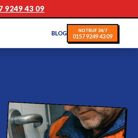
7 9249 43 09
NOTRUF 24/7
BLOG
0157 9249 43 09