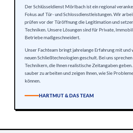
Der Schlüsseldienst Mörlbach ist ein regional veran
Fokus auf Tür- und Schlossdienstleistungen. Wir arbei
prüfen vor der Türöffnung die Legitimation und setze
Techniken. Unsere Lösungen sind für Private, Immobi
Betriebe maßgeschneidert.
Unser Fachteam bringt jahrelange Erfahrung mit und 
neuen Schließtechnologien geschult. Bei uns sprechen 
Technikern, die Ihnen realistische Zeitangaben geben.
sauber zu arbeiten und zeigen Ihnen, wie Sie Problem
können.
HARTMUT & DAS TEAM