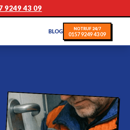
7 9249 43 09
NOTRUF 24/7
BLOG
0157 9249 43 09