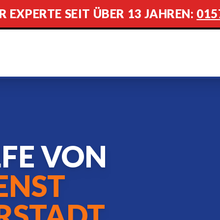
R EXPERTE SEIT ÜBER 13 JAHREN:
015
LFE VON
ENST
RSTADT