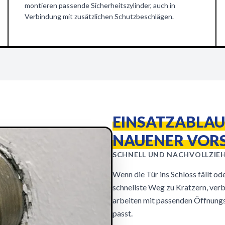
montieren passende Sicherheitszylinder, auch in
Verbindung mit zusätzlichen Schutzbeschlägen.
EINSATZABLAU
NAUENER VOR
SCHNELL UND NACHVOLLZIE
Wenn die Tür ins Schloss fällt od
schnellste Weg zu Kratzern, ver
arbeiten mit passenden Öffnungs
passt.