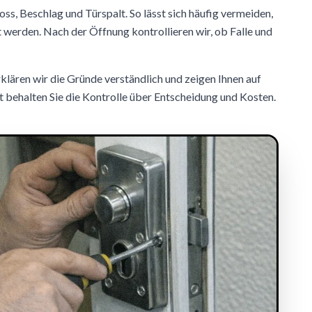
oss, Beschlag und Türspalt. So lässt sich häufig vermeiden,
 werden. Nach der Öffnung kontrollieren wir, ob Falle und
erklären wir die Gründe verständlich und zeigen Ihnen auf
 behalten Sie die Kontrolle über Entscheidung und Kosten.