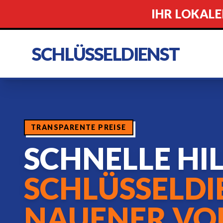
IHR LOKALE
SCHLÜSSELDIENST
TRANSPARENTE PREISE
SCHNELLE HI
SCHLÜSSELDI
NAUENER VO