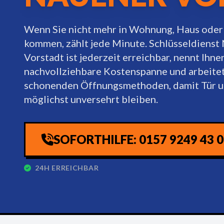
Wenn Sie nicht mehr in Wohnung, Haus oder
kommen, zählt jede Minute. Schlüsseldienst
Vorstadt ist jederzeit erreichbar, nennt Ihne
nachvollziehbare Kostenspanne und arbeitet
schonenden Öffnungsmethoden, damit Tür u
möglichst unversehrt bleiben.
SOFORTHILFE: 0157 9249 43 
24H ERREICHBAR