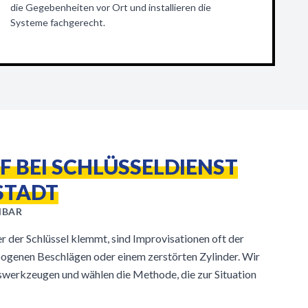
die Gegebenheiten vor Ort und installieren die
Systeme fachgerecht.
F BEI SCHLÜSSELDIENST
STADT
HBAR
er der Schlüssel klemmt, sind Improvisationen oft der
bogenen Beschlägen oder einem zerstörten Zylinder. Wir
werkzeugen und wählen die Methode, die zur Situation