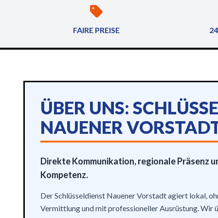
FAIRE PREISE
24
ÜBER UNS: SCHLÜSS
NAUENER VORSTAD
Direkte Kommunikation, regionale Präsenz u
Kompetenz.
Der Schlüsseldienst Nauener Vorstadt agiert lokal, oh
Vermittlung und mit professioneller Ausrüstung. Wir 