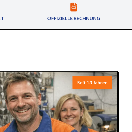
RT
OFFIZIELLE RECHNUNG
Seit 13 Jahren