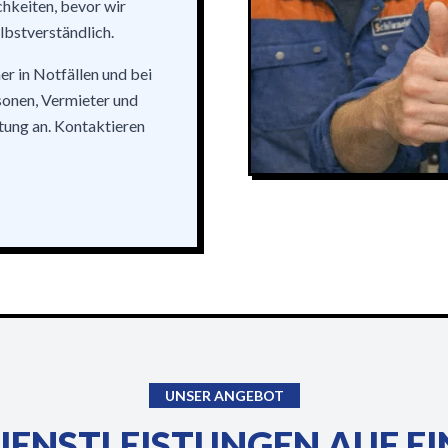
chkeiten, bevor wir
lbstverständlich.
er in Notfällen und bei
onen, Vermieter und
ung an. Kontaktieren
UNSER ANGEBOT
IENSTLEISTUNGEN AUF EI