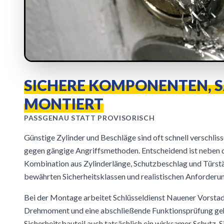
SICHERE KOMPONENTEN, 
MONTIERT
PASSGENAU STATT PROVISORISCH
Günstige Zylinder und Beschläge sind oft schnell verschli
gegen gängige Angriffsmethoden. Entscheidend ist neben d
Kombination aus Zylinderlänge, Schutzbeschlag und Türstär
bewährten Sicherheitsklassen und realistischen Anforderu
Bei der Montage arbeitet Schlüsseldienst Nauener Vorstadt
Drehmoment und eine abschließende Funktionsprüfung geh
Sicherheitsbauteil auch tatsächlich ein wirksamer Schutz. Si