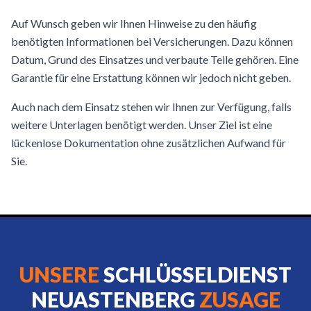
Auf Wunsch geben wir Ihnen Hinweise zu den häufig
benötigten Informationen bei Versicherungen. Dazu können
Datum, Grund des Einsatzes und verbaute Teile gehören. Eine
Garantie für eine Erstattung können wir jedoch nicht geben.
Auch nach dem Einsatz stehen wir Ihnen zur Verfügung, falls
weitere Unterlagen benötigt werden. Unser Ziel ist eine
lückenlose Dokumentation ohne zusätzlichen Aufwand für
Sie.
UNSERE
SCHLÜSSELDIENST
NEUASTENBERG
ZUSAGE