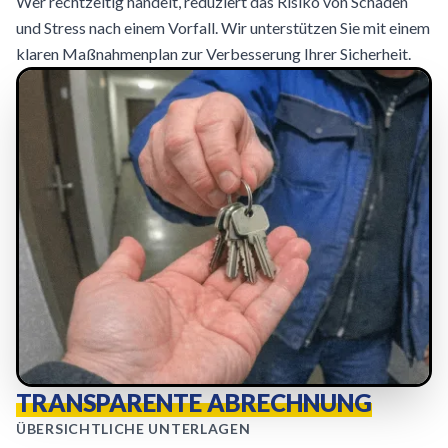
Wer rechtzeitig handelt, reduziert das Risiko von Schäden
und Stress nach einem Vorfall. Wir unterstützen Sie mit einem
klaren Maßnahmenplan zur Verbesserung Ihrer Sicherheit.
TRANSPARENTE ABRECHNUNG
ÜBERSICHTLICHE UNTERLAGEN