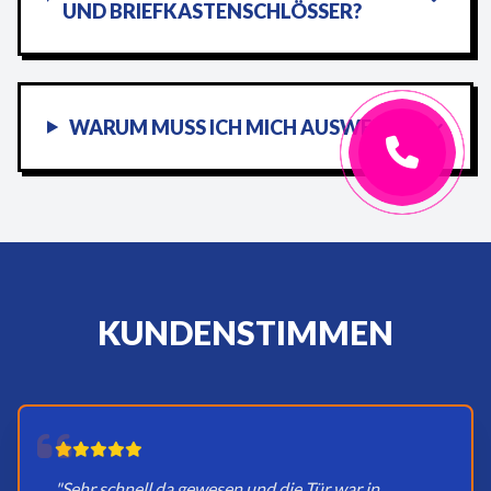
UND BRIEFKASTENSCHLÖSSER?
WARUM MUSS ICH MICH AUSWEISEN?
KUNDENSTIMMEN
"Sehr schnell da gewesen und die Tür war in