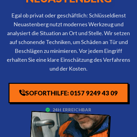
Egal ob privat oder geschäftlich: Schlüsseldienst
Neuastenberg nutzt modernes Werkzeug und
analysiert die Situation an Ort und Stelle. Wir setzen
auf schonende Techniken, um Schäden an Tür und
Beschlägen zu minimieren. Vor jedem Eingriff
erhalten Sie eine klare Einschätzung des Verfahrens
und der Kosten.
SOFORTHILFE: 0157 9249 43 09
24H ERREICHBAR