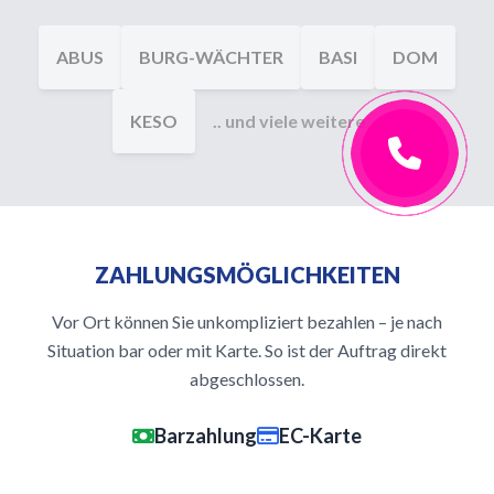
ABUS
BURG-WÄCHTER
BASI
DOM
KESO
.. und viele weitere
ZAHLUNGSMÖGLICHKEITEN
Vor Ort können Sie unkompliziert bezahlen – je nach
Situation bar oder mit Karte. So ist der Auftrag direkt
abgeschlossen.
Barzahlung
EC-Karte