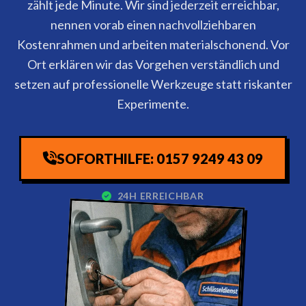
zählt jede Minute. Wir sind jederzeit erreichbar,
nennen vorab einen nachvollziehbaren
Kostenrahmen und arbeiten materialschonend. Vor
Ort erklären wir das Vorgehen verständlich und
setzen auf professionelle Werkzeuge statt riskanter
Experimente.
SOFORTHILFE: 0157 9249 43 09
24H ERREICHBAR