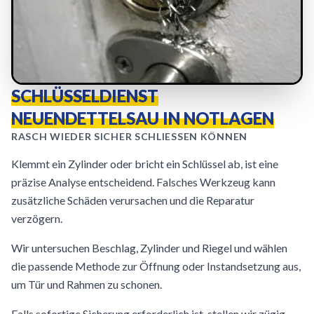
SCHLÜSSELDIENST
NEUENDETTELSAU IN NOTLAGEN
RASCH WIEDER SICHER SCHLIESSEN KÖNNEN
Klemmt ein Zylinder oder bricht ein Schlüssel ab, ist eine
präzise Analyse entscheidend. Falsches Werkzeug kann
zusätzliche Schäden verursachen und die Reparatur
verzögern.
Wir untersuchen Beschlag, Zylinder und Riegel und wählen
die passende Methode zur Öffnung oder Instandsetzung aus,
um Tür und Rahmen zu schonen.
Falls sofortige Sicherung erforderlich ist, stellen wir zügig