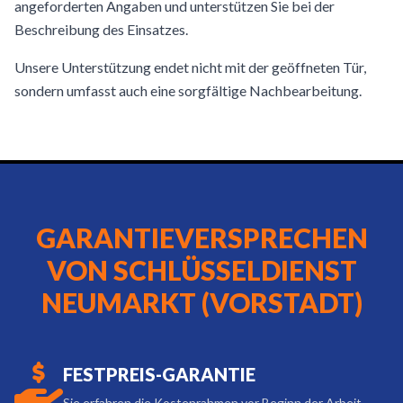
angeforderten Angaben und unterstützen Sie bei der
Beschreibung des Einsatzes.
Unsere Unterstützung endet nicht mit der geöffneten Tür,
sondern umfasst auch eine sorgfältige Nachbearbeitung.
GARANTIEVERSPRECHEN
VON SCHLÜSSELDIENST
NEUMARKT (VORSTADT)
FESTPREIS-GARANTIE
Sie erfahren die Kostenrahmen vor Beginn der Arbeit.