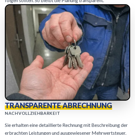
folgen sollten. So bleibt die Planung transparent.
TRANSPARENTE ABRECHNUNG
NACHVOLLZIEHBARKEIT
Sie erhalten eine detaillierte Rechnung mit Beschreibung der
erbrachten Leistungen und ausgewiesener Mehrwertsteuer.