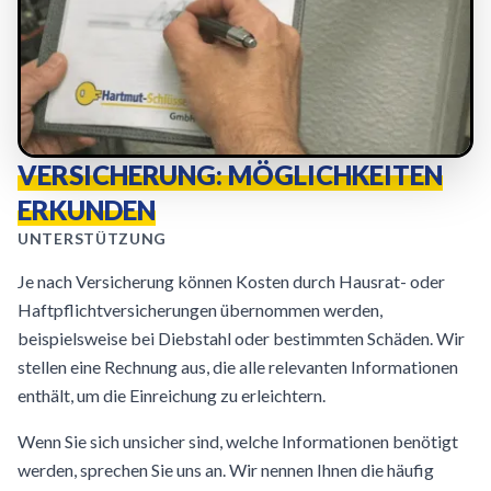
VERSICHERUNG: MÖGLICHKEITEN
ERKUNDEN
UNTERSTÜTZUNG
Je nach Versicherung können Kosten durch Hausrat- oder
Haftpflichtversicherungen übernommen werden,
beispielsweise bei Diebstahl oder bestimmten Schäden. Wir
stellen eine Rechnung aus, die alle relevanten Informationen
enthält, um die Einreichung zu erleichtern.
Wenn Sie sich unsicher sind, welche Informationen benötigt
werden, sprechen Sie uns an. Wir nennen Ihnen die häufig