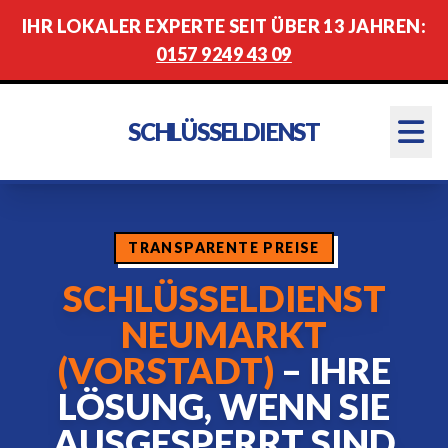
IHR LOKALER EXPERTE SEIT ÜBER 13 JAHREN:
0157 9249 43 09
SCHLÜSSELDIENST
TRANSPARENTE PREISE
SCHLÜSSELDIENST
NEUMARKT
(VORSTADT)
– IHRE
LÖSUNG, WENN SIE
AUSGESPERRT SIND