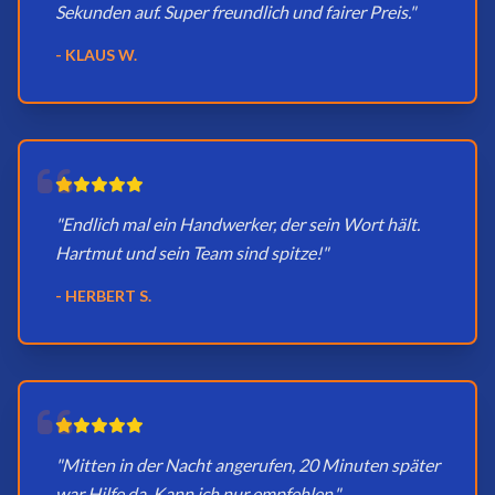
Sekunden auf. Super freundlich und fairer Preis."
- KLAUS W.
"Endlich mal ein Handwerker, der sein Wort hält.
Hartmut und sein Team sind spitze!"
- HERBERT S.
"Mitten in der Nacht angerufen, 20 Minuten später
war Hilfe da. Kann ich nur empfehlen."