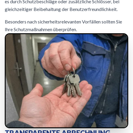
es durch Schutzbeschläge oder zusätzliche Schlösser, bei
gleichzeitiger Beibehaltung der Benutzerfreundlichkeit.
Besonders nach sicherheitsrelevanten Vorfällen sollten Sie
Ihre Schutzmaßnahmen überprüfen.
TRANSPARENTE ABRECHNUNG