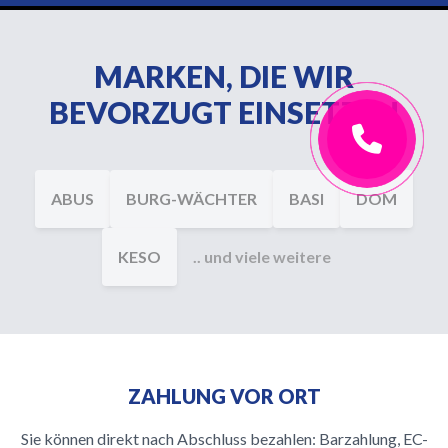
MARKEN, DIE WIR
BEVORZUGT EINSETZEN
ABUS
BURG-WÄCHTER
BASI
DOM
KESO
.. und viele weitere
ZAHLUNG VOR ORT
Sie können direkt nach Abschluss bezahlen: Barzahlung, EC-