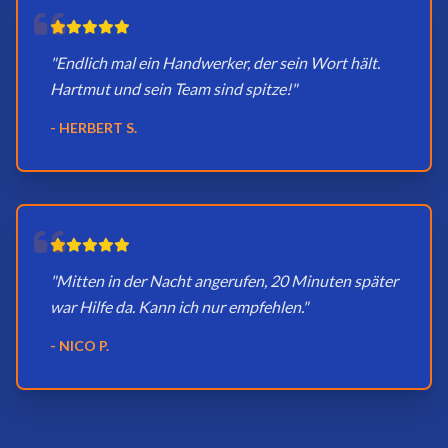
"Endlich mal ein Handwerker, der sein Wort hält.
Hartmut und sein Team sind spitze!"
- HERBERT S.
"Mitten in der Nacht angerufen, 20 Minuten später
war Hilfe da. Kann ich nur empfehlen."
- NICO P.