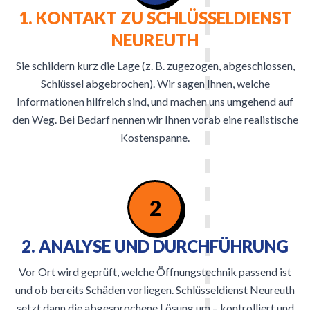
1. KONTAKT ZU SCHLÜSSELDIENST
NEUREUTH
Sie schildern kurz die Lage (z. B. zugezogen, abgeschlossen,
Schlüssel abgebrochen). Wir sagen Ihnen, welche
Informationen hilfreich sind, und machen uns umgehend auf
den Weg. Bei Bedarf nennen wir Ihnen vorab eine realistische
Kostenspanne.
2
2. ANALYSE UND DURCHFÜHRUNG
Vor Ort wird geprüft, welche Öffnungstechnik passend ist
und ob bereits Schäden vorliegen. Schlüsseldienst Neureuth
setzt dann die abgesprochene Lösung um – kontrolliert und