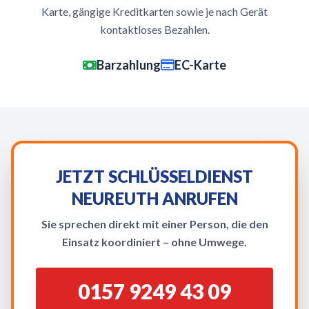
Karte, gängige Kreditkarten sowie je nach Gerät
kontaktloses Bezahlen.
Barzahlung
EC-Karte
JETZT SCHLÜSSELDIENST
NEUREUTH ANRUFEN
Sie sprechen direkt mit einer Person, die den
Einsatz koordiniert – ohne Umwege.
0157 9249 43 09