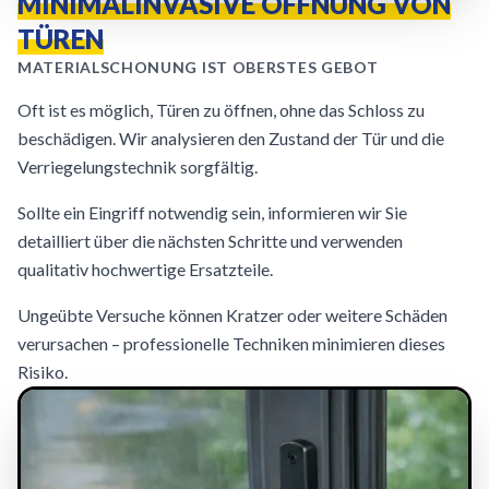
MINIMALINVASIVE ÖFFNUNG VON
TÜREN
MATERIALSCHONUNG IST OBERSTES GEBOT
Oft ist es möglich, Türen zu öffnen, ohne das Schloss zu
beschädigen. Wir analysieren den Zustand der Tür und die
Verriegelungstechnik sorgfältig.
Sollte ein Eingriff notwendig sein, informieren wir Sie
detailliert über die nächsten Schritte und verwenden
qualitativ hochwertige Ersatzteile.
Ungeübte Versuche können Kratzer oder weitere Schäden
verursachen – professionelle Techniken minimieren dieses
Risiko.