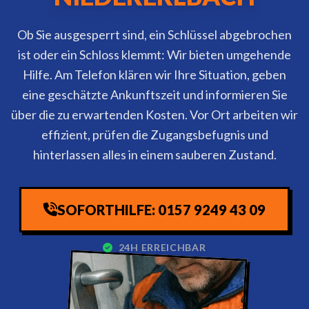
Ob Sie ausgesperrt sind, ein Schlüssel abgebrochen
ist oder ein Schloss klemmt: Wir bieten umgehende
Hilfe. Am Telefon klären wir Ihre Situation, geben
eine geschätzte Ankunftszeit und informieren Sie
über die zu erwartenden Kosten. Vor Ort arbeiten wir
effizient, prüfen die Zugangsbefugnis und
hinterlassen alles in einem sauberen Zustand.
SOFORTHILFE: 0157 9249 43 09
24H ERREICHBAR