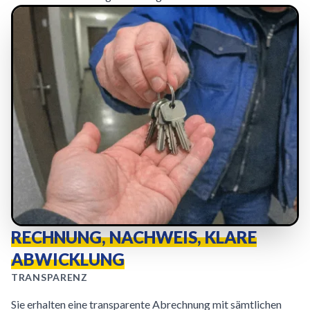
RECHNUNG, NACHWEIS, KLARE
ABWICKLUNG
TRANSPARENZ
Sie erhalten eine transparente Abrechnung mit sämtlichen