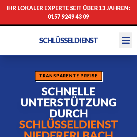
IHR LOKALER EXPERTE SEIT ÜBER 13 JAHREN:
0157 9249 43 09
SCHLÜSSELDIENST
TRANSPARENTE PREISE
SCHNELLE
UNTERSTÜTZUNG
DURCH
SCHLÜSSELDIENST
NIEDERERLBACH