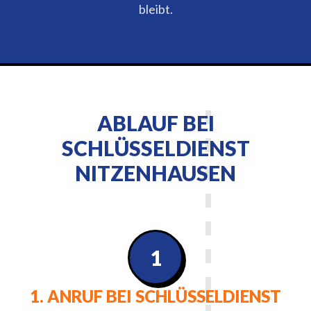
bleibt.
ABLAUF BEI
SCHLÜSSELDIENST
NITZENHAUSEN
1
1. ANRUF BEI SCHLÜSSELDIENST