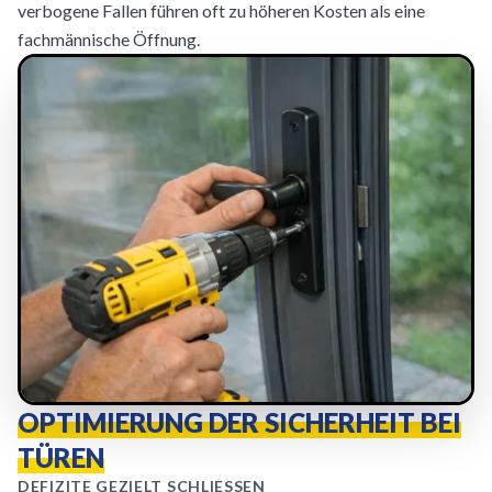
verbogene Fallen führen oft zu höheren Kosten als eine
fachmännische Öffnung.
OPTIMIERUNG DER SICHERHEIT BEI
TÜREN
DEFIZITE GEZIELT SCHLIESSEN