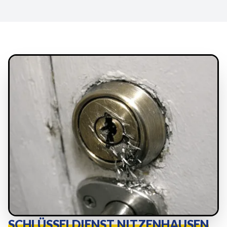
SCHLÜSSELDIENST NITZENHAUSEN