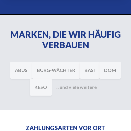
MARKEN, DIE WIR HÄUFIG
VERBAUEN
ABUS
BURG-WÄCHTER
BASI
DOM
KESO
.. und viele weitere
ZAHLUNGSARTEN VOR ORT