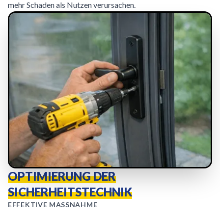
mehr Schaden als Nutzen verursachen.
OPTIMIERUNG DER
SICHERHEITSTECHNIK
EFFEKTIVE MASSNAHME