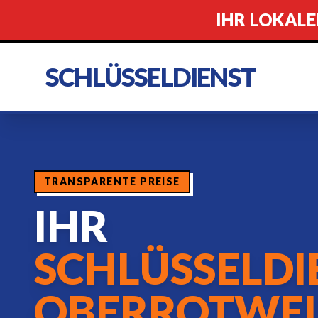
IHR LOKALE
SCHLÜSSELDIENST
TRANSPARENTE PREISE
IHR
SCHLÜSSELDI
OBERROTWEI