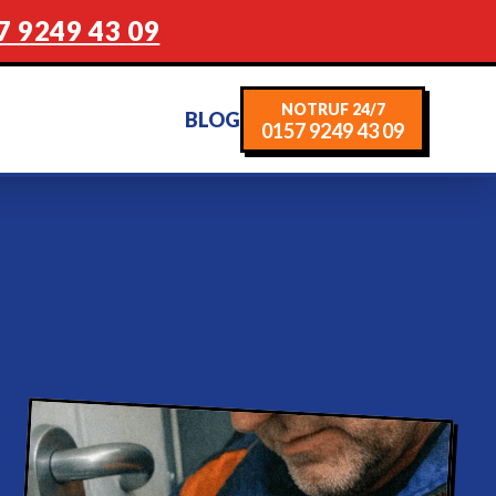
7 9249 43 09
NOTRUF 24/7
BLOG
0157 9249 43 09