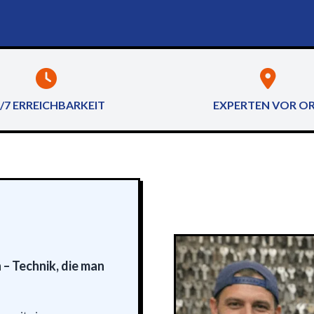
/7 ERREICHBARKEIT
EXPERTEN VOR O
– Technik, die man