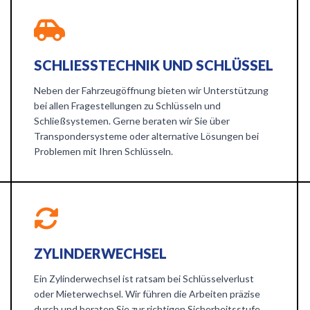
SCHLIESSTECHNIK UND SCHLÜSSEL
Neben der Fahrzeugöffnung bieten wir Unterstützung
bei allen Fragestellungen zu Schlüsseln und
Schließsystemen. Gerne beraten wir Sie über
Transpondersysteme oder alternative Lösungen bei
Problemen mit Ihren Schlüsseln.
ZYLINDERWECHSEL
Ein Zylinderwechsel ist ratsam bei Schlüsselverlust
oder Mieterwechsel. Wir führen die Arbeiten präzise
durch und beraten Sie zur richtigen Sicherheitsstufe.