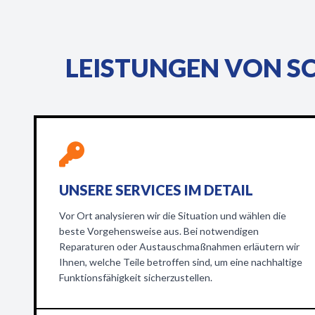
LEISTUNGEN VON S
UNSERE SERVICES IM DETAIL
Vor Ort analysieren wir die Situation und wählen die
beste Vorgehensweise aus. Bei notwendigen
Reparaturen oder Austauschmaßnahmen erläutern wir
Ihnen, welche Teile betroffen sind, um eine nachhaltige
Funktionsfähigkeit sicherzustellen.