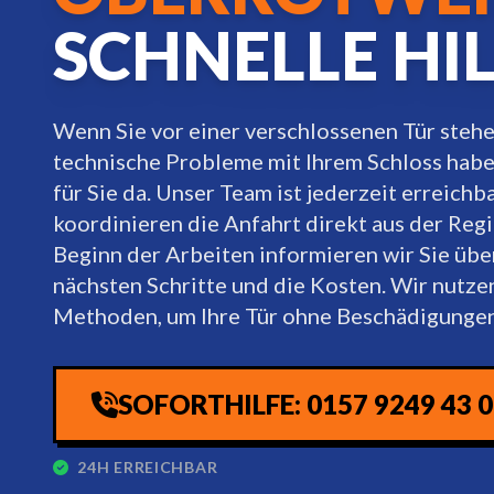
SCHNELLE HI
Wenn Sie vor einer verschlossenen Tür steh
technische Probleme mit Ihrem Schloss haben
für Sie da. Unser Team ist jederzeit erreichba
koordinieren die Anfahrt direkt aus der Regi
Beginn der Arbeiten informieren wir Sie übe
nächsten Schritte und die Kosten. Wir nutz
Methoden, um Ihre Tür ohne Beschädigungen
SOFORTHILFE: 0157 9249 43 
24H ERREICHBAR