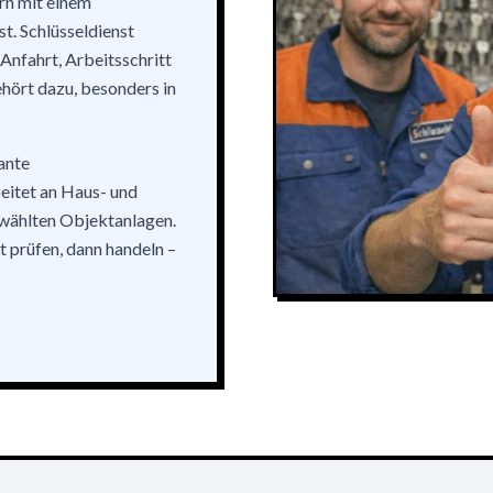
ern mit einem
t. Schlüsseldienst
Anfahrt, Arbeitsschritt
hört dazu, besonders in
ante
eitet an Haus- und
wählten Objektanlagen.
 prüfen, dann handeln –