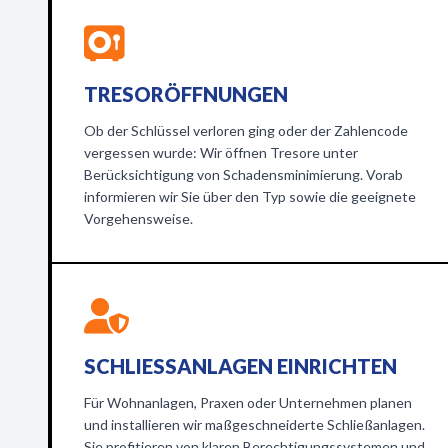
TRESORÖFFNUNGEN
Ob der Schlüssel verloren ging oder der Zahlencode
vergessen wurde: Wir öffnen Tresore unter
Berücksichtigung von Schadensminimierung. Vorab
informieren wir Sie über den Typ sowie die geeignete
Vorgehensweise.
SCHLIESSANLAGEN EINRICHTEN
Für Wohnanlagen, Praxen oder Unternehmen planen
und installieren wir maßgeschneiderte Schließanlagen.
Sie profitieren von klaren Berechtigungssystemen und