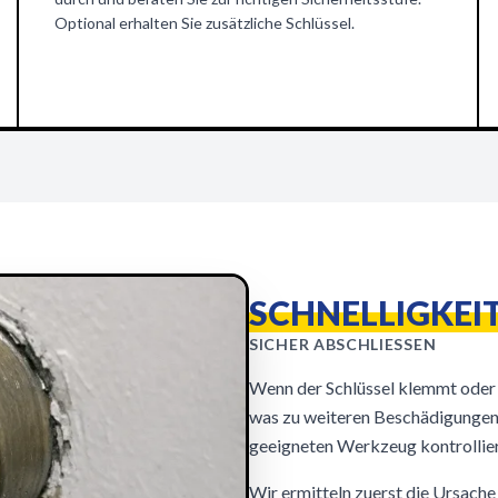
Optional erhalten Sie zusätzliche Schlüssel.
SCHNELLIGKEIT
SICHER ABSCHLIESSEN
Wenn der Schlüssel klemmt oder d
was zu weiteren Beschädigungen
geeigneten Werkzeug kontrollier
Wir ermitteln zuerst die Ursache