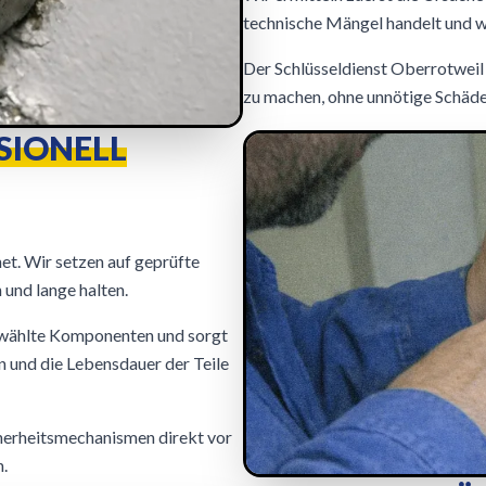
technische Mängel handelt und w
Der Schlüsseldienst Oberrotweil a
zu machen, ohne unnötige Schäde
SSIONELL
et. Wir setzen auf geprüfte
 und lange halten.
ewählte Komponenten und sorgt
n und die Lebensdauer der Teile
cherheitsmechanismen direkt vor
n.