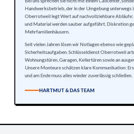
Bei uns sprechen Sie nicht mit einem Callcenter, sond
Handwerksbetrieb, der in der Umgebung unterwegs is
Oberrotweil legt Wert auf nachvollziehbare Abläufe: 
und Material werden sauber aufgeführt. Diskretion ge
Mehrfamilienhäusern.
Seit vielen Jahren lösen wir Notlagen ebenso wie gepl
Sicherheitsaufgaben. Schlüsseldienst Oberrotweil arb
Wohnungstüren, Garagen, Kellertüren sowie an ausge
Unsere Monteure schätzen klare Kommunikation: Erst
und am Ende muss alles wieder zuverlässig schließen.
HARTMUT & DAS TEAM