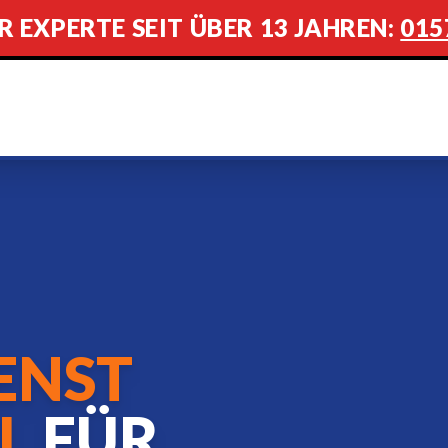
R EXPERTE SEIT ÜBER 13 JAHREN:
015
ENST
L
FÜR