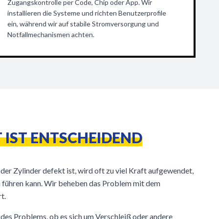
Zugangskontrolle per Code, Chip oder App. Wir
installieren die Systeme und richten Benutzerprofile
ein, während wir auf stabile Stromversorgung und
Notfallmechanismen achten.
 IST ENTSCHEIDEND
er Zylinder defekt ist, wird oft zu viel Kraft aufgewendet,
 führen kann. Wir beheben das Problem mit dem
t.
 des Problems, ob es sich um Verschleiß oder andere