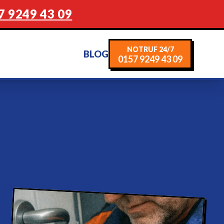
7 9249 43 09
NOTRUF 24/7
BLOG
0157 9249 43 09