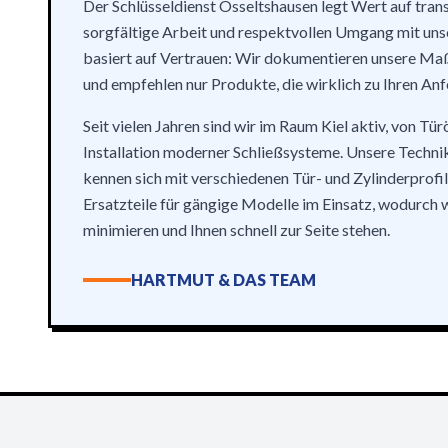
Der Schlüsseldienst Osseltshausen legt Wert auf tran
sorgfältige Arbeit und respektvollen Umgang mit uns
basiert auf Vertrauen: Wir dokumentieren unsere M
und empfehlen nur Produkte, die wirklich zu Ihren An
Seit vielen Jahren sind wir im Raum Kiel aktiv, von Tü
Installation moderner Schließsysteme. Unsere Technike
kennen sich mit verschiedenen Tür- und Zylinderprofi
Ersatzteile für gängige Modelle im Einsatz, wodurch 
minimieren und Ihnen schnell zur Seite stehen.
HARTMUT & DAS TEAM