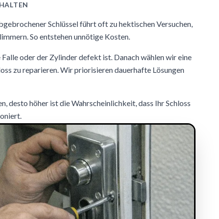
RHALTEN
bgebrochener Schlüssel führt oft zu hektischen Versuchen,
chlimmern. So entstehen unnötige Kosten.
Falle oder der Zylinder defekt ist. Danach wählen wir eine
ss zu reparieren. Wir priorisieren dauerhafte Lösungen
en, desto höher ist die Wahrscheinlichkeit, dass Ihr Schloss
oniert.