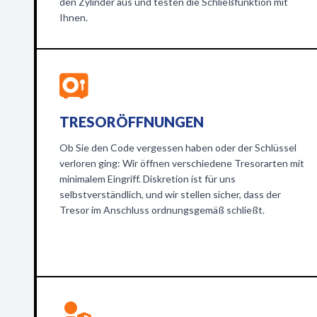
den Zylinder aus und testen die Schließfunktion mit
Ihnen.
TRESORÖFFNUNGEN
Ob Sie den Code vergessen haben oder der Schlüssel
verloren ging: Wir öffnen verschiedene Tresorarten mit
minimalem Eingriff. Diskretion ist für uns
selbstverständlich, und wir stellen sicher, dass der
Tresor im Anschluss ordnungsgemäß schließt.