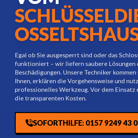
SCHLÜSSELDI
OSSELTSHAU
Egal ob Sie ausgesperrt sind oder das Schlos
funktioniert – wir liefern saubere Lösungen
Beschädigungen. Unsere Techniker kommen s
Ihnen, erklären die Vorgehensweise und nut
professionelles Werkzeug. Vor dem Einsatz 
die transparenten Kosten.
SOFORTHILFE: 0157 9249 43 