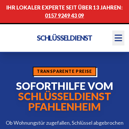
IHR LOKALER EXPERTE SEIT ÜBER 13 JAHREN:
0157 9249 43 09
SCHLÜSSELDIENST
TRANSPARENTE PREISE
SOFORTHILFE VOM
SCHLÜSSELDIENST
PFAHLENHEIM
Ob Wohnungstür zugefallen, Schlüssel abgebrochen