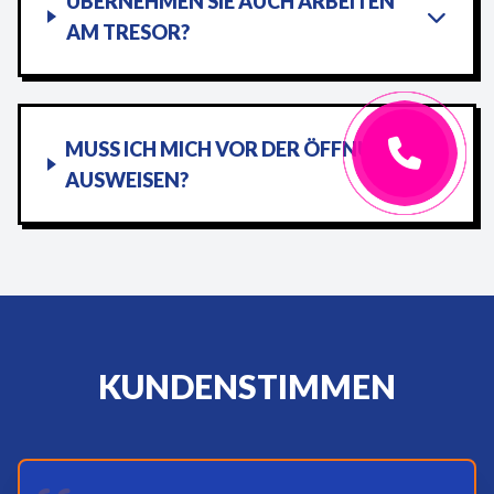
ÜBERNEHMEN SIE AUCH ARBEITEN
AM TRESOR?
MUSS ICH MICH VOR DER ÖFFNUNG
AUSWEISEN?
KUNDENSTIMMEN