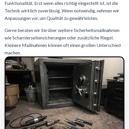
Funktionalität. Erst wenn alles richtig eingestellt ist, ist die
Technik wirklich zuverlässig. Wenn notwendig, nehmen wir
Anpassungen vor, um Qualität zu gewährleisten.
Gerne beraten wir Sie über weitere Sicherheitsmaßnahmen
wie Scharnierseitensicherungen oder zusätzliche Riegel.
Kleinere Maßnahmen können oft einen großen Unterschied
machen.