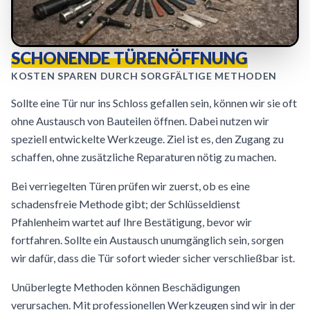
SCHONENDE TÜRENÖFFNUNG
KOSTEN SPAREN DURCH SORGFÄLTIGE METHODEN
Sollte eine Tür nur ins Schloss gefallen sein, können wir sie oft
ohne Austausch von Bauteilen öffnen. Dabei nutzen wir
speziell entwickelte Werkzeuge. Ziel ist es, den Zugang zu
schaffen, ohne zusätzliche Reparaturen nötig zu machen.
Bei verriegelten Türen prüfen wir zuerst, ob es eine
schadensfreie Methode gibt; der Schlüsseldienst
Pfahlenheim wartet auf Ihre Bestätigung, bevor wir
fortfahren. Sollte ein Austausch unumgänglich sein, sorgen
wir dafür, dass die Tür sofort wieder sicher verschließbar ist.
Unüberlegte Methoden können Beschädigungen
verursachen. Mit professionellen Werkzeugen sind wir in der