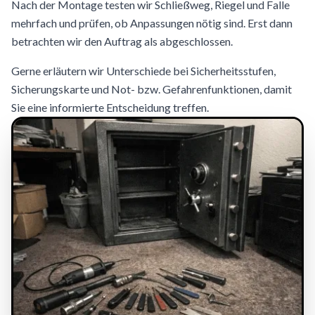
Nach der Montage testen wir Schließweg, Riegel und Falle
mehrfach und prüfen, ob Anpassungen nötig sind. Erst dann
betrachten wir den Auftrag als abgeschlossen.
Gerne erläutern wir Unterschiede bei Sicherheitsstufen,
Sicherungskarte und Not- bzw. Gefahrenfunktionen, damit
Sie eine informierte Entscheidung treffen.