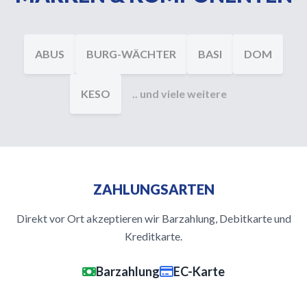
ABUS
BURG-WÄCHTER
BASI
DOM
KESO
.. und viele weitere
ZAHLUNGSARTEN
Direkt vor Ort akzeptieren wir Barzahlung, Debitkarte und
Kreditkarte.
Barzahlung
EC-Karte