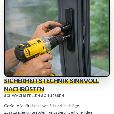
SICHERHEITSTECHNIK SINNVOLL
NACHRÜSTEN
SCHWACHSTELLEN SCHLIESSEN
Gezielte Maßnahmen wie Schutzbeschläge,
Zusatzsicherungen oder Türjustierung erhöhen den