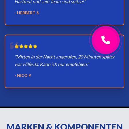
Hartmut und sein Team sind spitze!"
- HERBERT S.
"Mitten in der Nacht angerufen, 20 Minuten später
war Hilfe da. Kann ich nur empfehlen."
- NICO P.
MARKEN & KOMPONENTEN