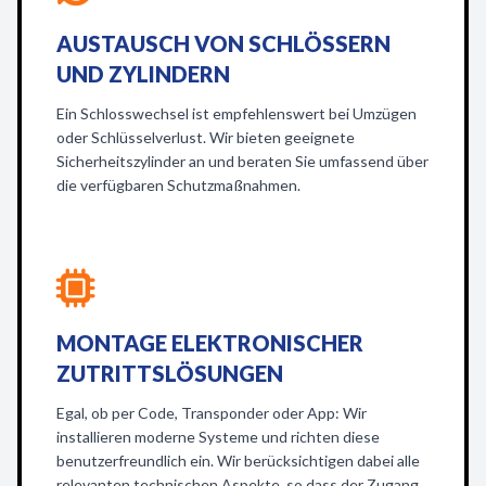
AUSTAUSCH VON SCHLÖSSERN
UND ZYLINDERN
Ein Schlosswechsel ist empfehlenswert bei Umzügen
oder Schlüsselverlust. Wir bieten geeignete
Sicherheitszylinder an und beraten Sie umfassend über
die verfügbaren Schutzmaßnahmen.
MONTAGE ELEKTRONISCHER
ZUTRITTSLÖSUNGEN
Egal, ob per Code, Transponder oder App: Wir
installieren moderne Systeme und richten diese
benutzerfreundlich ein. Wir berücksichtigen dabei alle
relevanten technischen Aspekte, so dass der Zugang