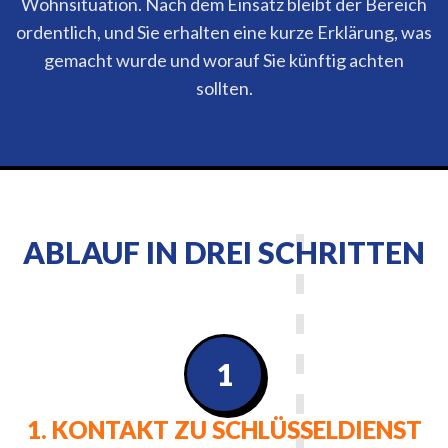
Wohnsituation. Nach dem Einsatz bleibt der Bereich
ordentlich, und Sie erhalten eine kurze Erklärung, was
gemacht wurde und worauf Sie künftig achten
sollten.
ABLAUF IN DREI SCHRITTEN
1
1. KONTAKT ZU SCHLÜSSELDIENST