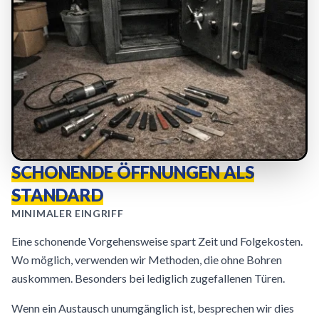
SCHONENDE ÖFFNUNGEN ALS
STANDARD
MINIMALER EINGRIFF
Eine schonende Vorgehensweise spart Zeit und Folgekosten.
Wo möglich, verwenden wir Methoden, die ohne Bohren
auskommen. Besonders bei lediglich zugefallenen Türen.
Wenn ein Austausch unumgänglich ist, besprechen wir dies