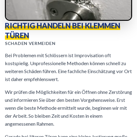
RICHTIG HANDELN BEI KLEMMEN
TÜREN
SCHADEN VERMEIDEN
Bei Problemen mit Schlössern ist Improvisation oft
kostspielig. Unprofessionelle Methoden können schnell zu
weiteren Schäden führen. Eine fachliche Einschätzung vor Ort
ist daher empfehlenswert.
Wir prüfen die Möglichkeiten für ein Öffnen ohne Zerstörung
und informieren Sie über den besten Vorgehensweise. Erst
wenn die beste Methode ermittelt wurde, beginnen wir mit
der Arbeit. So bleiben Zeit und Kosten in einem
angemessenen Rahmen.
Gerade bei älteren Türen kann eine kleine Justierung große