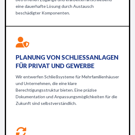
eine dauerhafte Lösung durch Austausch
beschädigter Komponenten.
PLANUNG VON SCHLIESSANLAGEN F
ÜR PRIVAT UND GEWERBE
Wir entwerfen Schließsysteme für Mehrfamilienhäuser
und Unternehmen, die eine klare
Berechtigungsstruktur bieten. Eine präzise
Dokumentation und Anpassungsmöglichkeiten für die
Zukunft sind selbstverständlich.