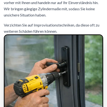
vorher mit Ihnen und handeln nur auf Ihr Einverständnis hin.
Wir bringen gängige Zylindermaße mit, sodass Sie keine
unsichere Situation haben.
Verzichten Sie auf Improvisationstechniken, da diese oft zu
weiteren Schäden führen können.