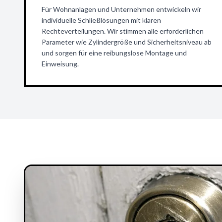
Für Wohnanlagen und Unternehmen entwickeln wir
individuelle Schließlösungen mit klaren
Rechteverteilungen. Wir stimmen alle erforderlichen
Parameter wie Zylindergröße und Sicherheitsniveau ab
und sorgen für eine reibungslose Montage und
Einweisung.