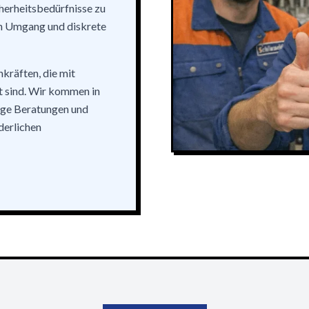
cherheitsbedürfnisse zu
en Umgang und diskrete
kräften, die mit
t sind. Wir kommen in
ige Beratungen und
derlichen