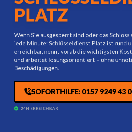
PLATZ
Wenn Sie ausgesperrt sind oder das Schloss s
jede Minute: Schlüsseldienst Platz ist rund 
erreichbar, nennt vorab die wichtigsten Ko
und arbeitet lösungsorientiert – ohne unnöt
Beschädigungen.
SOFORTHILFE: 0157 9249 43 
24H ERREICHBAR