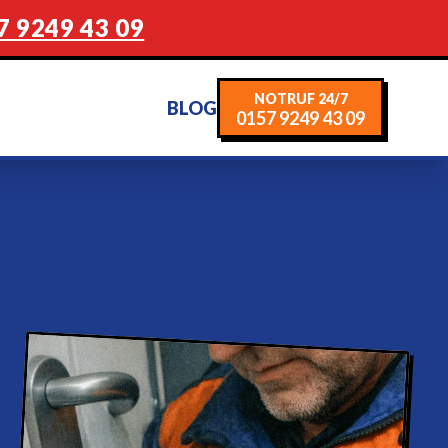
7 9249 43 09
NOTRUF 24/7
BLOG
0157 9249 43 09