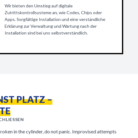
Wir bieten den Umstieg auf digitale
Zutrittskontrollsysteme an, wie Codes, Chips oder
Apps. Sorgfältige Installation und eine verständliche
Erklärung zur Verwaltung und Wartung nach der
Installation sind bei uns selbstverständlich.
ST PLATZ –
TE
HLIESSEN
 broken in the cylinder, do not panic. Improvised attempts