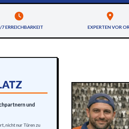
/7 ERREICHBARKEIT
EXPERTEN VOR O
LATZ
echpartnern und
rt, nicht nur Türen zu