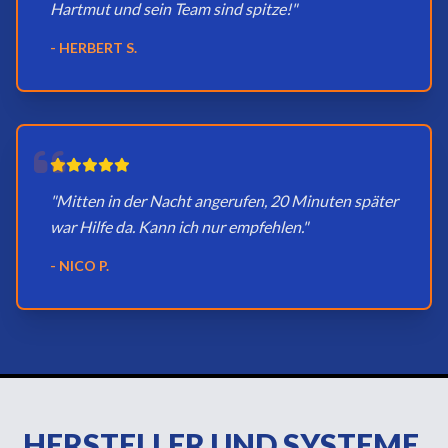
Hartmut und sein Team sind spitze!"
- HERBERT S.
"Mitten in der Nacht angerufen, 20 Minuten später
war Hilfe da. Kann ich nur empfehlen."
- NICO P.
HERSTELLER UND SYSTEME,