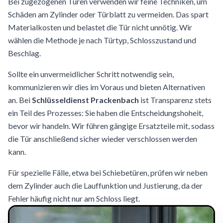
Bei zugezogenen Türen verwenden wir feine Techniken, um
Schäden am Zylinder oder Türblatt zu vermeiden. Das spart
Materialkosten und belastet die Tür nicht unnötig. Wir
wählen die Methode je nach Türtyp, Schlosszustand und
Beschlag.
Sollte ein unvermeidlicher Schritt notwendig sein,
kommunizieren wir dies im Voraus und bieten Alternativen
an. Bei
Schlüsseldienst Prackenbach
ist Transparenz stets
ein Teil des Prozesses: Sie haben die Entscheidungshoheit,
bevor wir handeln. Wir führen gängige Ersatzteile mit, sodass
die Tür anschließend sicher wieder verschlossen werden
kann.
Für spezielle Fälle, etwa bei Schiebetüren, prüfen wir neben
dem Zylinder auch die Lauffunktion und Justierung, da der
Fehler häufig nicht nur am Schloss liegt.