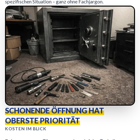
spezifischen Situation – ganz ohne Fachjargon.
SCHONENDE ÖFFNUNG HAT
OBERSTE PRIORITÄT
KOSTEN IM BLICK