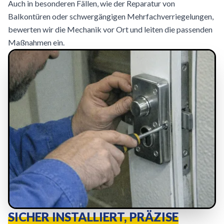
Auch in besonderen Fällen, wie der Reparatur von
Balkontüren oder schwergängigen Mehrfachverriegelungen,
bewerten wir die Mechanik vor Ort und leiten die passenden
Maßnahmen ein.
SICHER INSTALLIERT, PRÄZISE