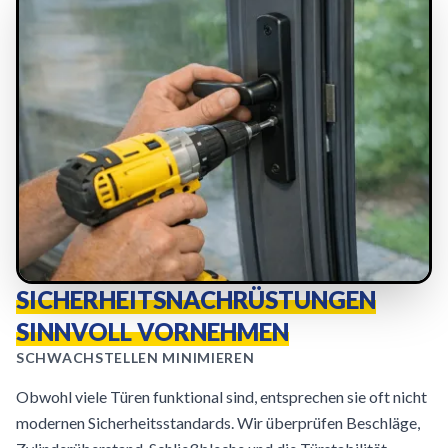
SICHERHEITSNACHRÜSTUNGEN
SINNVOLL VORNEHMEN
SCHWACHSTELLEN MINIMIEREN
Obwohl viele Türen funktional sind, entsprechen sie oft nicht
modernen Sicherheitsstandards. Wir überprüfen Beschläge,