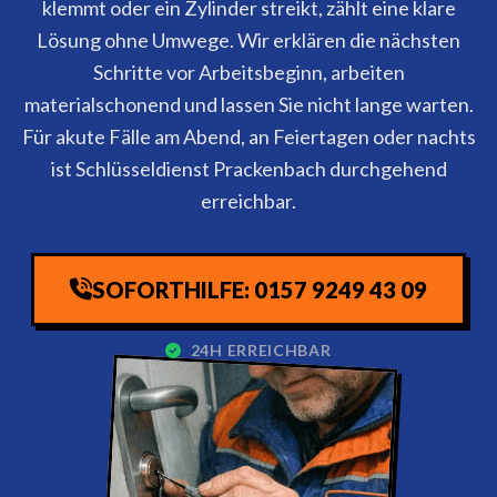
klemmt oder ein Zylinder streikt, zählt eine klare
Lösung ohne Umwege. Wir erklären die nächsten
Schritte vor Arbeitsbeginn, arbeiten
materialschonend und lassen Sie nicht lange warten.
Für akute Fälle am Abend, an Feiertagen oder nachts
ist Schlüsseldienst Prackenbach durchgehend
erreichbar.
SOFORTHILFE: 0157 9249 43 09
24H ERREICHBAR