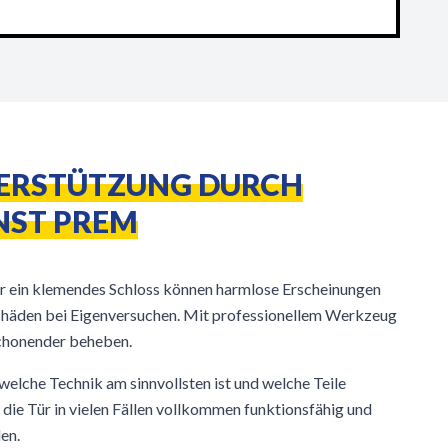
TERSTÜTZUNG DURCH
NST PREM
r ein klemendes Schloss können harmlose Erscheinungen
eschäden bei Eigenversuchen. Mit professionellem Werkzeug
schonender beheben.
welche Technik am sinnvollsten ist und welche Teile
 die Tür in vielen Fällen vollkommen funktionsfähig und
en.