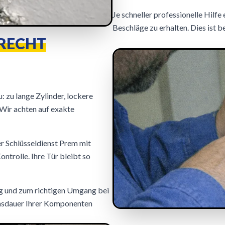
Je schneller professionelle Hilfe 
Beschläge zu erhalten. Dies ist
ERECHT
 zu lange Zylinder, lockere
Wir achten auf exakte
er Schlüsseldienst Prem mit
ntrolle. Ihre Tür bleibt so
ng und zum richtigen Umgang bei
ensdauer Ihrer Komponenten