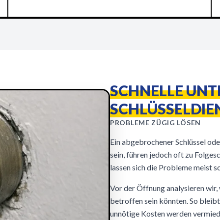
SCHNELLE UN
SCHLÜSSELDIE
PROBLEME ZÜGIG LÖSEN
Ein abgebrochener Schlüssel ode
sein, führen jedoch oft zu Folg
lassen sich die Probleme meist 
Vor der Öffnung analysieren wir, 
betroffen sein könnten. So bleibt
unnötige Kosten werden vermied