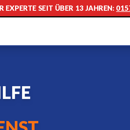
R EXPERTE SEIT ÜBER 13 JAHREN:
015
ILFE
ENST