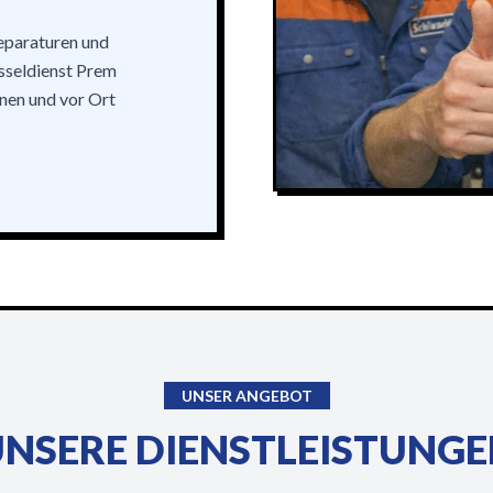
reparaturen und
üsseldienst Prem
nnen und vor Ort
UNSER ANGEBOT
NSERE DIENSTLEISTUNG