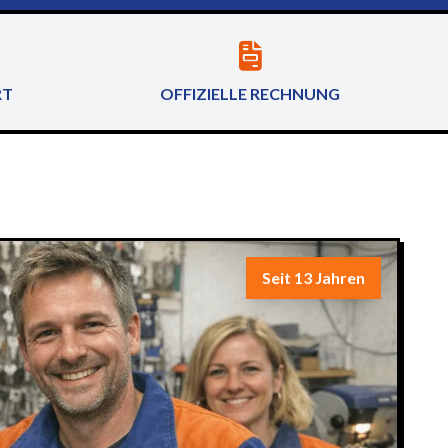
RT
OFFIZIELLE RECHNUNG
Seit 13 Jahren