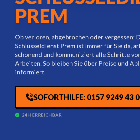
PREM
Ob verloren, abgebrochen oder vergessen: 
Schlüsseldienst Prem ist immer für Sie da, ar
schonend und kommuniziert alle Schritte vo
Arbeiten. So bleiben Sie über Preise und Ab
informiert.
SOFORTHILFE: 0157 9249 43 
24H ERREICHBAR