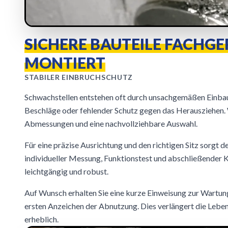
SICHERE BAUTEILE FACHG
MONTIERT
STABILER EINBRUCHSCHUTZ
Schwachstellen entstehen oft durch unsachgemäßen Einbau:
Beschläge oder fehlender Schutz gegen das Herausziehen. 
Abmessungen und eine nachvollziehbare Auswahl.
Für eine präzise Ausrichtung und den richtigen Sitz sorgt d
individueller Messung, Funktionstest und abschließender Ko
leichtgängig und robust.
Auf Wunsch erhalten Sie eine kurze Einweisung zur Wartu
ersten Anzeichen der Abnutzung. Dies verlängert die Leb
erheblich.