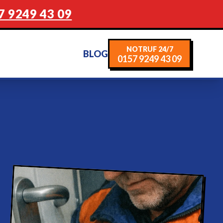
7 9249 43 09
NOTRUF 24/7
BLOG
0157 9249 43 09