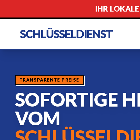
IHR LOKALE
SCHLÜSSELDIENST
TRANSPARENTE PREISE
SOFORTIGE H
VOM
SCHLÜSSELDI