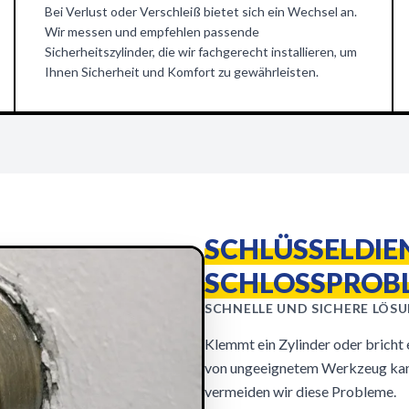
Bei Verlust oder Verschleiß bietet sich ein Wechsel an.
Wir messen und empfehlen passende
Sicherheitszylinder, die wir fachgerecht installieren, um
Ihnen Sicherheit und Komfort zu gewährleisten.
SCHLÜSSELDIE
SCHLOSSPROB
SCHNELLE UND SICHERE LÖS
Klemmt ein Zylinder oder bricht 
von ungeeignetem Werkzeug kann 
vermeiden wir diese Probleme.