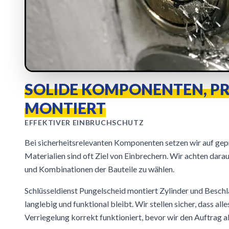
SOLIDE KOMPONENTEN, PR
MONTIERT
EFFEKTIVER EINBRUCHSCHUTZ
Bei sicherheitsrelevanten Komponenten setzen wir auf gep
Materialien sind oft Ziel von Einbrechern. Wir achten dara
und Kombinationen der Bauteile zu wählen.
Schlüsseldienst Pungelscheid montiert Zylinder und Beschlä
langlebig und funktional bleibt. Wir stellen sicher, dass all
Verriegelung korrekt funktioniert, bevor wir den Auftrag a