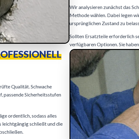
Wir analysieren zunächst das Sch
Methode wählen. Dabei legen wir 
ursprünglichen Zustand zu belass
Sollten Ersatzteile erforderlich s
verfügbaren Optionen. Sie haben
OFESSIONELL
rüfte Qualität. Schwache
uf, passende Sicherheitsstufen
ge ordentlich, sodass alles
es leichtgängig schließt und die
bschließen.