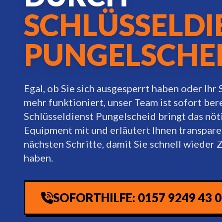
SCHLÜSSELDI
PUNGELSCHE
Egal, ob Sie sich ausgesperrt haben oder Ihr 
mehr funktioniert, unser Team ist sofort bere
Schlüsseldienst Pungelscheid bringt das nöt
Equipment mit und erläutert Ihnen transpare
nächsten Schritte, damit Sie schnell wieder
haben.
SOFORTHILFE: 0157 9249 43 