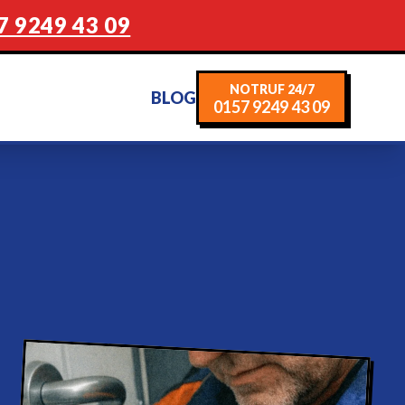
7 9249 43 09
NOTRUF 24/7
BLOG
0157 9249 43 09