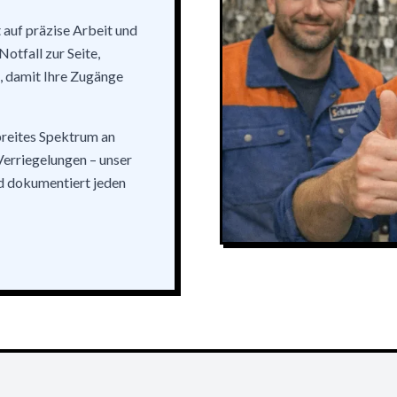
 auf präzise Arbeit und
otfall zur Seite,
k, damit Ihre Zugänge
breites Spektrum an
erriegelungen – unser
d dokumentiert jeden