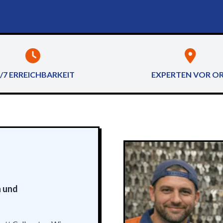
/7 ERREICHBARKEIT
EXPERTEN VOR O
n und