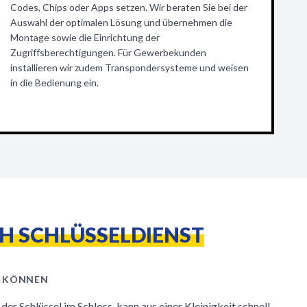
Codes, Chips oder Apps setzen. Wir beraten Sie bei der
Auswahl der optimalen Lösung und übernehmen die
Montage sowie die Einrichtung der
Zugriffsberechtigungen. Für Gewerbekunden
installieren wir zudem Transpondersysteme und weisen
in die Bedienung ein.
CH SCHLÜSSELDIENST
 KÖNNEN
er Schlüssel im Schloss, kann aus einer Kleinigkeit schnell