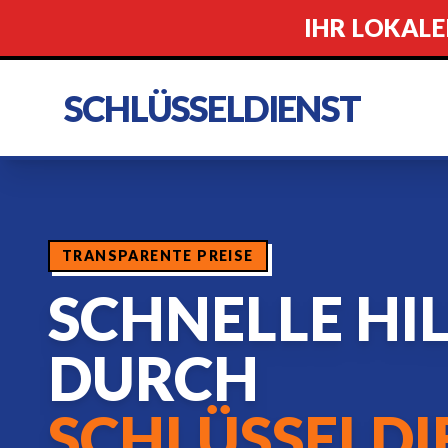
IHR LOKALE
SCHLÜSSELDIENST
TRANSPARENTE PREISE
SCHNELLE HI
DURCH
SCHLÜSSELDI