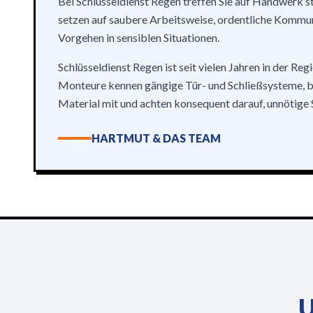
Bei Schlüsseldienst Regen treffen Sie auf Handwerk st
setzen auf saubere Arbeitsweise, ordentliche Kommun
Vorgehen in sensiblen Situationen.
Schlüsseldienst Regen ist seit vielen Jahren in der Reg
Monteure kennen gängige Tür- und Schließsysteme, 
Material mit und achten konsequent darauf, unnötige
HARTMUT & DAS TEAM
U