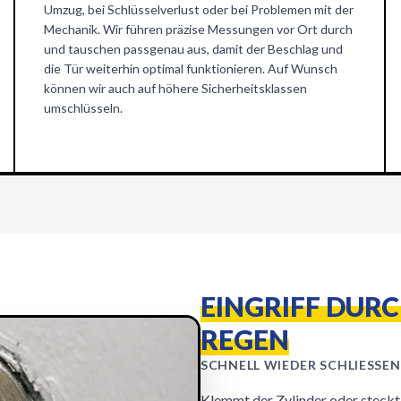
Umzug, bei Schlüsselverlust oder bei Problemen mit der
Mechanik. Wir führen präzise Messungen vor Ort durch
und tauschen passgenau aus, damit der Beschlag und
die Tür weiterhin optimal funktionieren. Auf Wunsch
können wir auch auf höhere Sicherheitsklassen
umschlüsseln.
EINGRIFF DUR
REGEN
SCHNELL WIEDER SCHLIESSEN
Klemmt der Zylinder oder steckt d