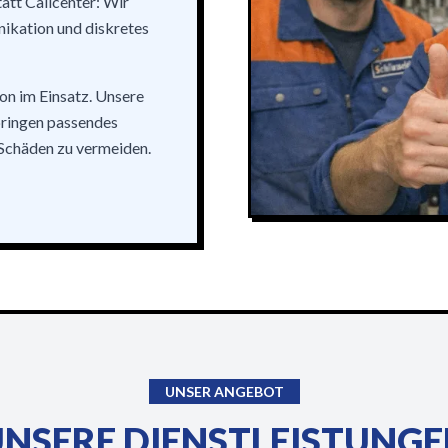
att Callcenter: Wir
ikation und diskretes
ion im Einsatz. Unsere
bringen passendes
 Schäden zu vermeiden.
UNSER ANGEBOT
NSERE DIENSTLEISTUNG