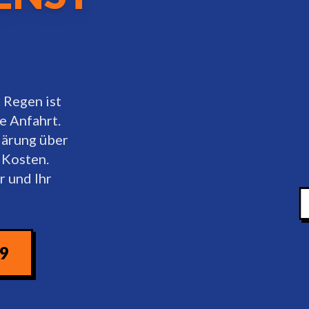
 Regen ist
e Anfahrt.
lärung über
 Kosten.
r und Ihr
09