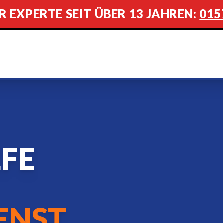
R EXPERTE SEIT ÜBER 13 JAHREN:
015
LFE
ENST