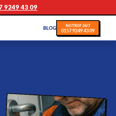
7 9249 43 09
NOTRUF 24/7
BLOG
0157 9249 43 09