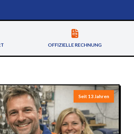
RT
OFFIZIELLE RECHNUNG
Seit 13 Jahren