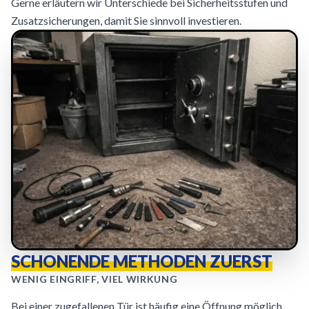
Gerne erläutern wir Unterschiede bei Sicherheitsstufen und
Zusatzsicherungen, damit Sie sinnvoll investieren.
SCHONENDE METHODEN ZUERST
WENIG EINGRIFF, VIEL WIRKUNG
Bei einer zugefallenen Tür ist häufig eine Öffnung möglich,