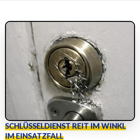
SCHLÜSSELDIENST REIT IM WINKL
IM EINSATZFALL