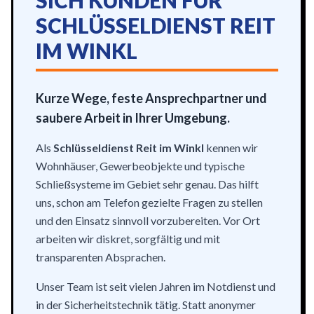
SICH KUNDEN FÜR
SCHLÜSSELDIENST REIT
IM WINKL
Kurze Wege, feste Ansprechpartner und
saubere Arbeit in Ihrer Umgebung.
Als
Schlüsseldienst Reit im Winkl
kennen wir
Wohnhäuser, Gewerbeobjekte und typische
Schließsysteme im Gebiet sehr genau. Das hilft
uns, schon am Telefon gezielte Fragen zu stellen
und den Einsatz sinnvoll vorzubereiten. Vor Ort
arbeiten wir diskret, sorgfältig und mit
transparenten Absprachen.
Unser Team ist seit vielen Jahren im Notdienst und
in der Sicherheitstechnik tätig. Statt anonymer