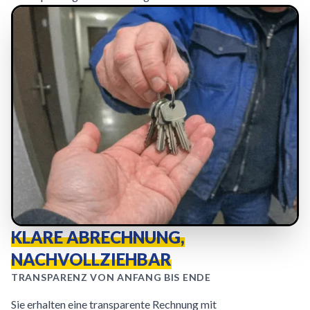
KLARE ABRECHNUNG,
NACHVOLLZIEHBAR
TRANSPARENZ VON ANFANG BIS ENDE
Sie erhalten eine transparente Rechnung mit