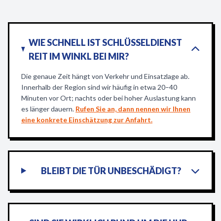
WIE SCHNELL IST SCHLÜSSELDIENST
REIT IM WINKL BEI MIR?
Die genaue Zeit hängt von Verkehr und Einsatzlage ab.
Innerhalb der Region sind wir häufig in etwa 20–40
Minuten vor Ort; nachts oder bei hoher Auslastung kann
es länger dauern.
Rufen Sie an, dann nennen wir Ihnen
eine konkrete Einschätzung zur Anfahrt.
BLEIBT DIE TÜR UNBESCHÄDIGT?