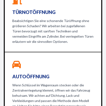
TÜRNOTÖFFNUNG
Beabsichtigen Sie eine schonende Türöffnung ohne
größeren Schaden? Wir arbeiten bei zugefallenen
Türen bevorzugt mit sanften Techniken und
vermeiden Eingriffe am Zylinder. Bei verriegelten Türen
erläutern wir die sinnvollen Optionen.
AUTOÖFFNUNG
Wenn Schlüssel im Wagenraum stecken oder die
Zentralverriegelung klemmt, öffnen wir das Fahrzeug
behutsam. Wir achten auf Dichtung, Lack und
Verkleidungen und passen die Methode dem Modell
an. Halten Sie bitte einen Berechtigungsnachweis