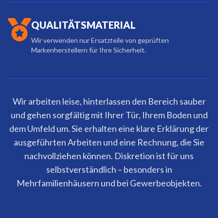
QUALITÄTSMATERIAL
Wir verwenden nur Ersatzteile von geprüften
Markenherstellern für Ihre Sicherheit.
Wir arbeiten leise, hinterlassen den Bereich sauber
und gehen sorgfältig mit Ihrer Tür, Ihrem Boden und
dem Umfeld um. Sie erhalten eine klare Erklärung der
ausgeführten Arbeiten und eine Rechnung, die Sie
nachvollziehen können. Diskretion ist für uns
selbstverständlich – besonders in
Mehrfamilienhäusern und bei Gewerbeobjekten.