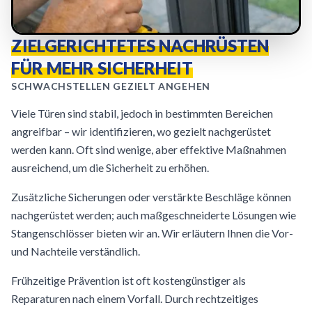
ZIELGERICHTETES NACHRÜSTEN
FÜR MEHR SICHERHEIT
SCHWACHSTELLEN GEZIELT ANGEHEN
Viele Türen sind stabil, jedoch in bestimmten Bereichen
angreifbar – wir identifizieren, wo gezielt nachgerüstet
werden kann. Oft sind wenige, aber effektive Maßnahmen
ausreichend, um die Sicherheit zu erhöhen.
Zusätzliche Sicherungen oder verstärkte Beschläge können
nachgerüstet werden; auch maßgeschneiderte Lösungen wie
Stangenschlösser bieten wir an. Wir erläutern Ihnen die Vor-
und Nachteile verständlich.
Frühzeitige Prävention ist oft kostengünstiger als
Reparaturen nach einem Vorfall. Durch rechtzeitiges