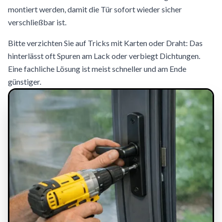
montiert werden, damit die Tür sofort wieder sicher
verschließbar ist.
Bitte verzichten Sie auf Tricks mit Karten oder Draht: Das
hinterlässt oft Spuren am Lack oder verbiegt Dichtungen.
Eine fachliche Lösung ist meist schneller und am Ende
günstiger.