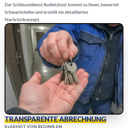
Der Schlüsseldienst Rudletzholz kommt zu Ihnen, bewertet
Schwachstellen und erstellt ein detailliertes
Nachrüstkonzept.
TRANSPARENTE ABRECHNUNG
KLARHEIT VON BEGINN AN