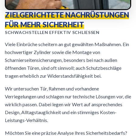
ZIELGERICHTETE NACHRÜSTUNGEN
FÜR MEHR SICHERHEIT
SCHWACHSTELLEN EFFEKTIV SCHLIESSEN
Viele Einbrüche scheitern an gut gewählten Maßnahmen. Ein
hochwertiger Zylinder sowie die Montage von
Scharnierseitensicherungen, besonders bei nach außen
öffnenden Türen, sind oft sinnvoll; auch Schutzbeschläge
tragen erheblich zur Widerstandsfähigkeit bei.
Wir untersuchen Tür, Rahmen und vorhandene
Verriegelungen und schlagen nur technische Lösungen vor, die
wirklich passen. Dabei legen wir Wert auf ansprechendes
Design, Alltagstauglichkeit und ein stimmiges Kosten-
Leistungs-Verhältnis.
Möchten Sie eine präzise Analyse Ihres Sicherheitsbedarfs?