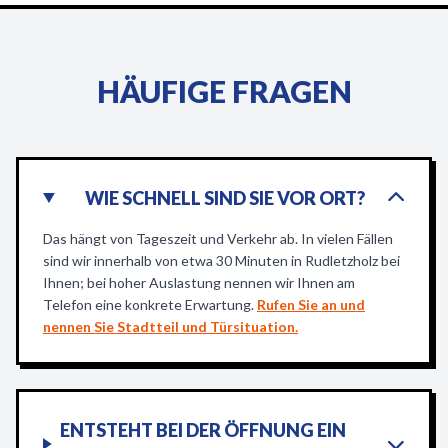
HÄUFIGE FRAGEN
WIE SCHNELL SIND SIE VOR ORT?
Das hängt von Tageszeit und Verkehr ab. In vielen Fällen
sind wir innerhalb von etwa 30 Minuten in Rudletzholz bei
Ihnen; bei hoher Auslastung nennen wir Ihnen am
Telefon eine konkrete Erwartung.
Rufen Sie an und
nennen Sie Stadtteil und Türsituation.
ENTSTEHT BEI DER ÖFFNUNG EIN