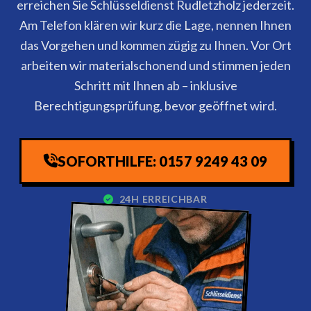
erreichen Sie Schlüsseldienst Rudletzholz jederzeit.
Am Telefon klären wir kurz die Lage, nennen Ihnen
das Vorgehen und kommen zügig zu Ihnen. Vor Ort
arbeiten wir materialschonend und stimmen jeden
Schritt mit Ihnen ab – inklusive
Berechtigungsprüfung, bevor geöffnet wird.
SOFORTHILFE: 0157 9249 43 09
24H ERREICHBAR