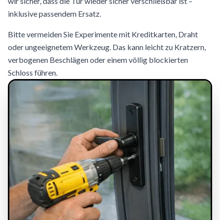
wir sicher, dass die Tür wieder sicher verschließbar ist –
inklusive passendem Ersatz.
Bitte vermeiden Sie Experimente mit Kreditkarten, Draht
oder ungeeignetem Werkzeug. Das kann leicht zu Kratzern,
verbogenen Beschlägen oder einem völlig blockierten
Schloss führen.