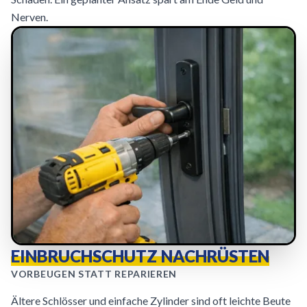
Nerven.
EINBRUCHSCHUTZ NACHRÜSTEN
VORBEUGEN STATT REPARIEREN
Ältere Schlösser und einfache Zylinder sind oft leichte Beute