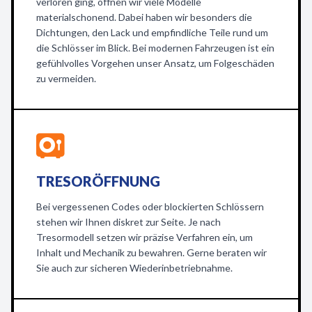
verloren ging, öffnen wir viele Modelle
materialschonend. Dabei haben wir besonders die
Dichtungen, den Lack und empfindliche Teile rund um
die Schlösser im Blick. Bei modernen Fahrzeugen ist ein
gefühlvolles Vorgehen unser Ansatz, um Folgeschäden
zu vermeiden.
TRESORÖFFNUNG
Bei vergessenen Codes oder blockierten Schlössern
stehen wir Ihnen diskret zur Seite. Je nach
Tresormodell setzen wir präzise Verfahren ein, um
Inhalt und Mechanik zu bewahren. Gerne beraten wir
Sie auch zur sicheren Wiederinbetriebnahme.