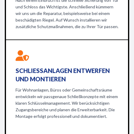
Nach einem Einbruch ist die schnelle Sicherung von Tür
und Schloss das Wichtigste. Anschließend kümmern
wir uns um die Reparatur, beispielsweise bei einem
beschädigten Riegel. Auf Wunsch installieren wir
zusätzliche Schutzmaßnahmen, die zu Ihrer Tür passen.
SCHLIESSANLAGEN ENTWERFEN U
ND MONTIEREN
Für Wohnanlagen, Büros oder Gemeinschaftsräume
entwickeln wir passgenaue Schließkonzepte mit einem
klaren Schlüsselmanagement. Wir berücksichtigen
Zugangsbereiche und planen die Erweiterbarkeit. Die
Montage erfolgt professionell und dokumentiert.