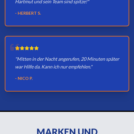
Hartmut und sein Team sind spitze!"
- HERBERT S.
"Mitten in der Nacht angerufen, 20 Minuten später
war Hilfe da. Kann ich nur empfehlen."
- NICO P.
MARKEN UND