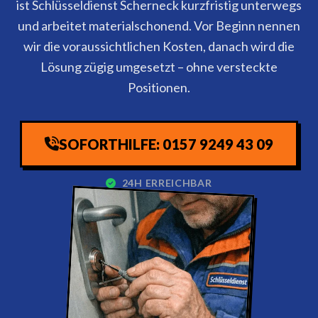
ist Schlüsseldienst Scherneck kurzfristig unterwegs
und arbeitet materialschonend. Vor Beginn nennen
wir die voraussichtlichen Kosten, danach wird die
Lösung zügig umgesetzt – ohne versteckte
Positionen.
SOFORTHILFE: 0157 9249 43 09
24H ERREICHBAR