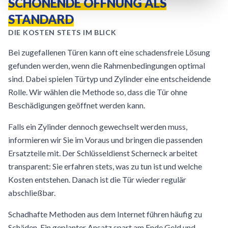
SCHONENDE ÖFFNUNG ALS
STANDARD
DIE KOSTEN STETS IM BLICK
Bei zugefallenen Türen kann oft eine schadensfreie Lösung
gefunden werden, wenn die Rahmenbedingungen optimal
sind. Dabei spielen Türtyp und Zylinder eine entscheidende
Rolle. Wir wählen die Methode so, dass die Tür ohne
Beschädigungen geöffnet werden kann.
Falls ein Zylinder dennoch gewechselt werden muss,
informieren wir Sie im Voraus und bringen die passenden
Ersatzteile mit. Der Schlüsseldienst Scherneck arbeitet
transparent: Sie erfahren stets, was zu tun ist und welche
Kosten entstehen. Danach ist die Tür wieder regulär
abschließbar.
Schadhafte Methoden aus dem Internet führen häufig zu
Schäden. Ein geplanter Ansatz spart am Ende Geld und