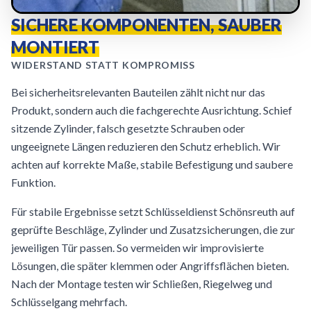
SICHERE KOMPONENTEN, SAUBER
MONTIERT
WIDERSTAND STATT KOMPROMISS
Bei sicherheitsrelevanten Bauteilen zählt nicht nur das
Produkt, sondern auch die fachgerechte Ausrichtung. Schief
sitzende Zylinder, falsch gesetzte Schrauben oder
ungeeignete Längen reduzieren den Schutz erheblich. Wir
achten auf korrekte Maße, stabile Befestigung und saubere
Funktion.
Für stabile Ergebnisse setzt Schlüsseldienst Schönsreuth auf
geprüfte Beschläge, Zylinder und Zusatzsicherungen, die zur
jeweiligen Tür passen. So vermeiden wir improvisierte
Lösungen, die später klemmen oder Angriffsflächen bieten.
Nach der Montage testen wir Schließen, Riegelweg und
Schlüsselgang mehrfach.