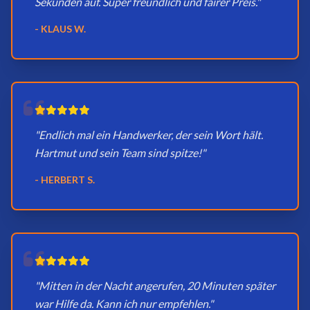
Sekunden auf. Super freundlich und fairer Preis."
- KLAUS W.
"Endlich mal ein Handwerker, der sein Wort hält.
Hartmut und sein Team sind spitze!"
- HERBERT S.
"Mitten in der Nacht angerufen, 20 Minuten später
war Hilfe da. Kann ich nur empfehlen."