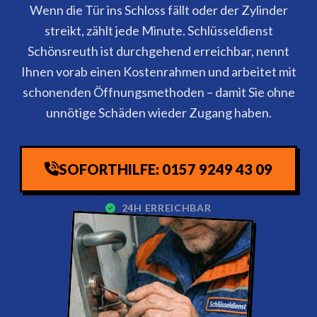
Wenn die Tür ins Schloss fällt oder der Zylinder
streikt, zählt jede Minute. Schlüsseldienst
Schönsreuth ist durchgehend erreichbar, nennt
Ihnen vorab einen Kostenrahmen und arbeitet mit
schonenden Öffnungsmethoden – damit Sie ohne
unnötige Schäden wieder Zugang haben.
SOFORTHILFE: 0157 9249 43 09
24H ERREICHBAR