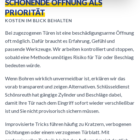
SCHONENDE ÖFFNUNG ALS
PRIORITÄT
KOSTEN IM BLICK BEHALTEN
Bei zugezogenen Türen ist eine beschädigungsarme Öffnung
oft möglich. Dafür braucht es Erfahrung, Gefühl und
passende Werkzeuge. Wir arbeiten kontrolliert und stoppen,
sobald eine Methode unnötiges Risiko für Tür oder Beschlag
bedeuten würde.
Wenn Bohren wirklich unvermeidbar ist, erklären wir das
vorab transparent und zeigen Alternativen. Schlüsseldienst
Schönsreuth hat gängige Zylinder und Beschläge dabei,
damit Ihre Tür nach dem Eingriff sofort wieder verschließbar
ist und Sie nicht provisorisch sichern müssen.
Improvisierte Tricks führen häufig zu Kratzern, verbogenen
Dichtungen oder einem verzogenen Türblatt. Mit