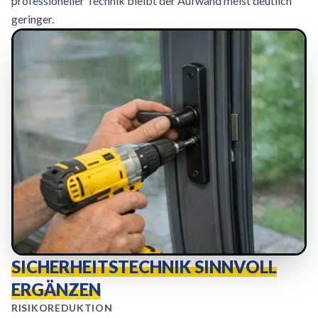
professioneller Technik bleibt der Aufwand meist deutlich
geringer.
SICHERHEITSTECHNIK SINNVOLL
ERGÄNZEN
RISIKOREDUKTION