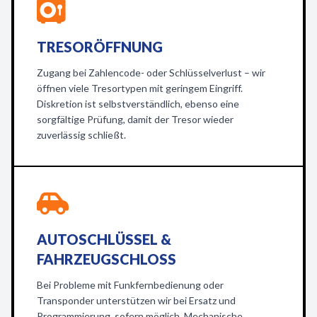
TRESORÖFFNUNG
Zugang bei Zahlencode- oder Schlüsselverlust – wir
öffnen viele Tresortypen mit geringem Eingriff.
Diskretion ist selbstverständlich, ebenso eine
sorgfältige Prüfung, damit der Tresor wieder
zuverlässig schließt.
AUTOSCHLÜSSEL &
FAHRZEUGSCHLOSS
Bei Probleme mit Funkfernbedienung oder
Transponder unterstützen wir bei Ersatz und
Programmierung, sofern möglich. Mechanische