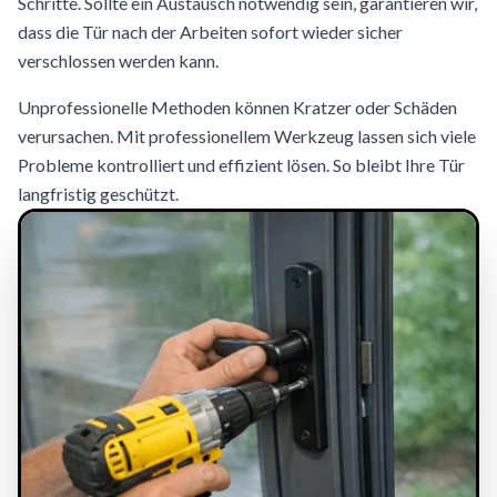
Schritte. Sollte ein Austausch notwendig sein, garantieren wir,
dass die Tür nach der Arbeiten sofort wieder sicher
verschlossen werden kann.
Unprofessionelle Methoden können Kratzer oder Schäden
verursachen. Mit professionellem Werkzeug lassen sich viele
Probleme kontrolliert und effizient lösen. So bleibt Ihre Tür
langfristig geschützt.