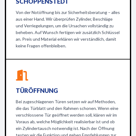
SCHÖPPENSTEDT
Von der Notöffnung bis zur Sicherheitsberatung – alles
aus einer Hand. Wir überprüfen Zylinder, Beschläge
und Verriegelungen, um die Ursachen vollständig zu
beheben. Auf Wunsch fertigen wir zusätzlich Schlüssel
an. Preis und Material erklären wir verständlich, damit
keine Fragen offenbleiben.
TÜRÖFFNUNG
Bei zugeschlagenen Türen setzen wir auf Methoden,
die das Türblatt und den Rahmen schonen. Wenn eine
verschlossene Tür geöffnet werden soll, klären wir im
Voraus ab, welche Möglichkeit realisierbar ist und ob
ein Zylindertausch notwendig ist. Nach der Öffnung
testen wir die Funktion und geben Empfehlungen zur