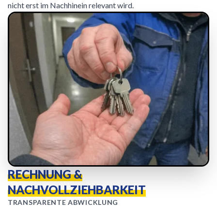
nicht erst im Nachhinein relevant wird.
RECHNUNG &
NACHVOLLZIEHBARKEIT
TRANSPARENTE ABWICKLUNG