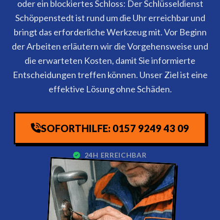
oder ein blockiertes Schloss: Der Schlüsseldienst
Schöppenstedt ist rund um die Uhr erreichbar und
bringt das erforderliche Werkzeug mit. Vor Beginn
der Arbeiten erläutern wir die Vorgehensweise und
die erwarteten Kosten, damit Sie informierte
Entscheidungen treffen können. Unser Ziel ist eine
effektive Lösung ohne Schäden.
SOFORTHILFE: 0157 9249 43 09
24H ERREICHBAR