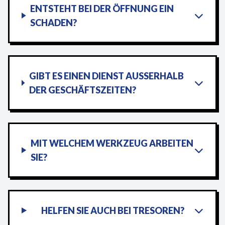
ENTSTEHT BEI DER ÖFFNUNG EIN
SCHADEN?
GIBT ES EINEN DIENST AUSSERHALB D
ER GESCHÄFTSZEITEN?
MIT WELCHEM WERKZEUG ARBEITEN
SIE?
HELFEN SIE AUCH BEI TRESOREN?