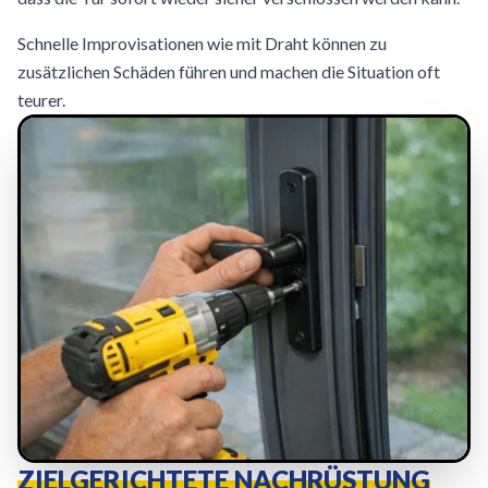
Schnelle Improvisationen wie mit Draht können zu
zusätzlichen Schäden führen und machen die Situation oft
teurer.
ZIELGERICHTETE NACHRÜSTUNG