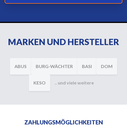
MARKEN UND HERSTELLER
ABUS
BURG-WÄCHTER
BASI
DOM
KESO
.. und viele weitere
ZAHLUNGSMÖGLICHKEITEN