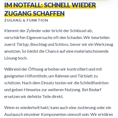
IM NOTFALL: SCHNELL WIEDER
ZUGANG SCHAFFEN
ZUGANG & FUNKTION
Klemmt der Zylinder oder bricht der Schlüssel ab,
verschärfen Eigenversuche oft den Schaden. Wir beurteilen
zuerst Türtyp, Beschlag und Schloss, bevor wir ein Werkzeug
ansetzen. So bleibt die Chance auf eine materialschonende
Lösung hoch.
Während der Öffnung arbeiten wir kontrolliert und mit
geeigneten Hilfsmitteln, um Rahmen und Türblatt zu
schützen. Nach dem Einsatz testen wir die Schließfunktion
und geben Hinweise zur weiteren Nutzung. Bei Bedarf
ersetzen wir defekte Teile direkt.
Wenn es wiederholt hakt, kann auch eine Justierung oder ein
Austausch einzelner Komponenten sinnvoll sein. Wir erklären