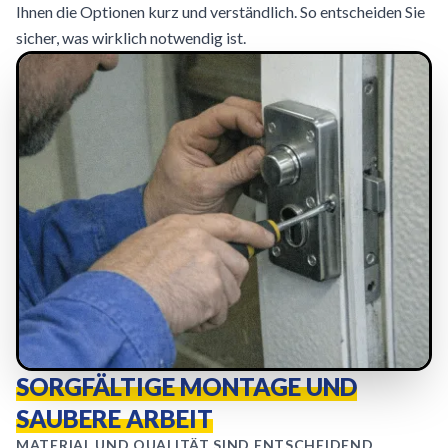
Ihnen die Optionen kurz und verständlich. So entscheiden Sie
sicher, was wirklich notwendig ist.
SORGFÄLTIGE MONTAGE UND
SAUBERE ARBEIT
MATERIAL UND QUALITÄT SIND ENTSCHEIDEND