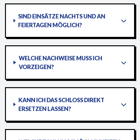
SIND EINSÄTZE NACHTS UND AN
FEIERTAGEN MÖGLICH?
WELCHE NACHWEISE MUSS ICH
VORZEIGEN?
KANN ICH DAS SCHLOSS DIREKT
ERSETZEN LASSEN?