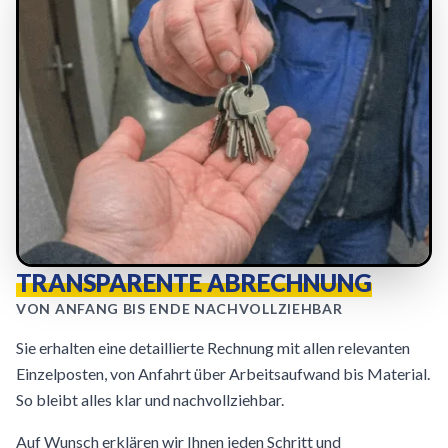
TRANSPARENTE ABRECHNUNG
VON ANFANG BIS ENDE NACHVOLLZIEHBAR
Sie erhalten eine detaillierte Rechnung mit allen relevanten
Einzelposten, von Anfahrt über Arbeitsaufwand bis Material.
So bleibt alles klar und nachvollziehbar.
Auf Wunsch erklären wir Ihnen jeden Schritt und