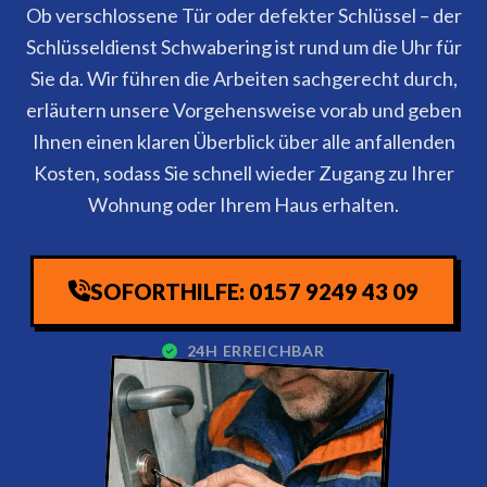
Ob verschlossene Tür oder defekter Schlüssel – der
Schlüsseldienst Schwabering ist rund um die Uhr für
Sie da. Wir führen die Arbeiten sachgerecht durch,
erläutern unsere Vorgehensweise vorab und geben
Ihnen einen klaren Überblick über alle anfallenden
Kosten, sodass Sie schnell wieder Zugang zu Ihrer
Wohnung oder Ihrem Haus erhalten.
SOFORTHILFE: 0157 9249 43 09
24H ERREICHBAR