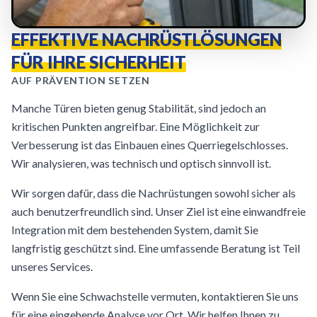
EFFEKTIVE NACHRÜSTLÖSUNGEN
FÜR IHRE SICHERHEIT
AUF PRÄVENTION SETZEN
Manche Türen bieten genug Stabilität, sind jedoch an
kritischen Punkten angreifbar. Eine Möglichkeit zur
Verbesserung ist das Einbauen eines Querriegelschlosses.
Wir analysieren, was technisch und optisch sinnvoll ist.
Wir sorgen dafür, dass die Nachrüstungen sowohl sicher als
auch benutzerfreundlich sind. Unser Ziel ist eine einwandfreie
Integration mit dem bestehenden System, damit Sie
langfristig geschützt sind. Eine umfassende Beratung ist Teil
unseres Services.
Wenn Sie eine Schwachstelle vermuten, kontaktieren Sie uns
für eine eingehende Analyse vor Ort. Wir helfen Ihnen zu