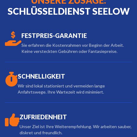
UNSERE ZUSAGE:
SCHLÜSSELDIENST SEELOW
FESTPREIS-GARANTIE
Sie erfahren die Kostenrahmen vor Beginn der Arbeit.
Keine versteckten Gebühren oder Fantasiepreise.
SCHNELLIGKEIT
Wir sind lokal stationiert und vermeiden lange
Anfahrtswege. Ihre Wartezeit wird minimiert.
ZUFRIEDENHEIT
Unser Ziel ist Ihre Weiterempfehlung. Wir arbeiten sauber,
diskret und freundlich.