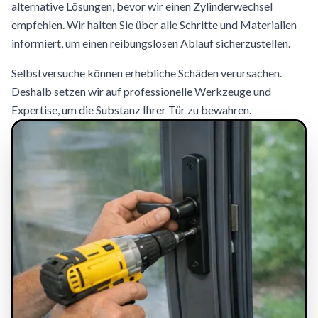
alternative Lösungen, bevor wir einen Zylinderwechsel
empfehlen. Wir halten Sie über alle Schritte und Materialien
informiert, um einen reibungslosen Ablauf sicherzustellen.
Selbstversuche können erhebliche Schäden verursachen.
Deshalb setzen wir auf professionelle Werkzeuge und
Expertise, um die Substanz Ihrer Tür zu bewahren.