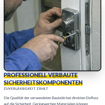
PROFESSIONELL VERBAUTE
SICHERHEITSKOMPONENTEN
ZUVERLÄSSIGKEIT ZÄHLT
Die Qualität der verwendeten Bauteile hat direkten Einfluss
auf die Sicherheit. Geringwertige Materialien können