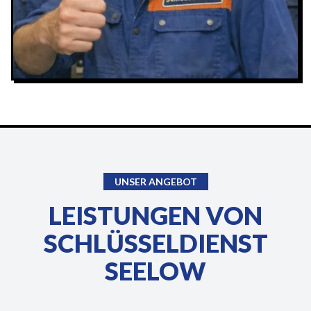
UNSER ANGEBOT
LEISTUNGEN VON
SCHLÜSSELDIENST
SEELOW