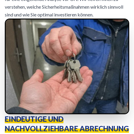
verstehen, welche Sicherheitsmaßnahmen wirklich sinnvoll
sind und wie Sie optimal investieren können.
EINDEUTIGE UND
NACHVOLLZIEHBARE ABRECHNUNG