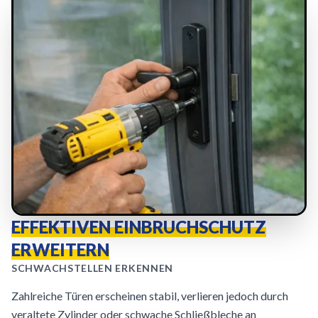
EFFEKTIVEN EINBRUCHSCHUTZ
ERWEITERN
SCHWACHSTELLEN ERKENNEN
Zahlreiche Türen erscheinen stabil, verlieren jedoch durch
veraltete Zylinder oder schwache Schließbleche an