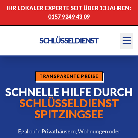
IHR LOKALER EXPERTE SEIT ÜBER 13 JAHREN:
0157 9249 43 09
SCHLÜSSELDIENST
TRANSPARENTE PREISE
SCHNELLE HILFE DURCH
SCHLÜSSELDIENST
SPITZINGSEE
Egal ob in Privathäusern, Wohnungen oder