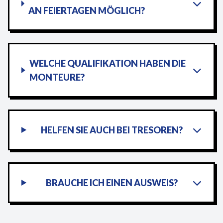
AN FEIERTAGEN MÖGLICH?
WELCHE QUALIFIKATION HABEN DIE
MONTEURE?
HELFEN SIE AUCH BEI TRESOREN?
BRAUCHE ICH EINEN AUSWEIS?