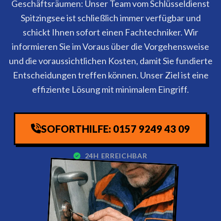
Geschäftsräumen: Unser Team vom Schlüsseldienst
Spitzingsee ist schließlich immer verfügbar und
schickt Ihnen sofort einen Fachtechniker. Wir
informieren Sie im Voraus über die Vorgehensweise
und die voraussichtlichen Kosten, damit Sie fundierte
Entscheidungen treffen können. Unser Ziel ist eine
effiziente Lösung mit minimalem Eingriff.
SOFORTHILFE: 0157 9249 43 09
24H ERREICHBAR