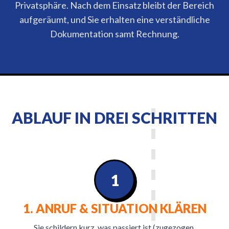
Privatsphäre. Nach dem Einsatz bleibt der Bereich
aufgeräumt, und Sie erhalten eine verständliche
Dokumentation samt Rechnung.
ABLAUF IN DREI SCHRITTEN
1
1. ANRUF & SITUATION KLÄREN
Sie schildern kurz, was passiert ist (zugezogen,