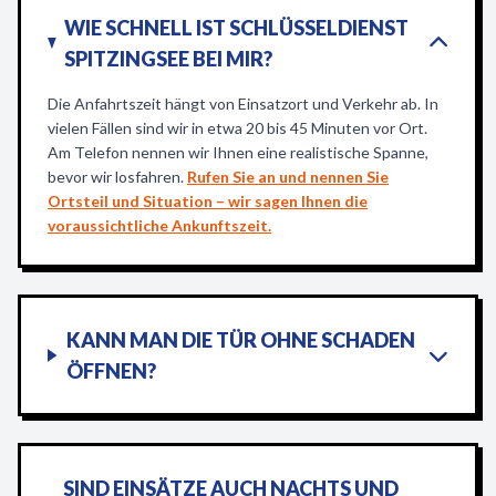
WIE SCHNELL IST SCHLÜSSELDIENST
SPITZINGSEE BEI MIR?
Die Anfahrtszeit hängt von Einsatzort und Verkehr ab. In
vielen Fällen sind wir in etwa 20 bis 45 Minuten vor Ort.
Am Telefon nennen wir Ihnen eine realistische Spanne,
bevor wir losfahren.
Rufen Sie an und nennen Sie
Ortsteil und Situation – wir sagen Ihnen die
voraussichtliche Ankunftszeit.
KANN MAN DIE TÜR OHNE SCHADEN
ÖFFNEN?
SIND EINSÄTZE AUCH NACHTS UND