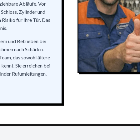
ziehbare Abläufe. Vor
 Schloss, Zylinder und
isiko für Ihre Tür. Das
nis.
tern und Betrieben bei
ahmen nach Schäden.
 Team, das sowohl ältere
ennt. Sie erreichen bei
lnder Rufumleitungen.