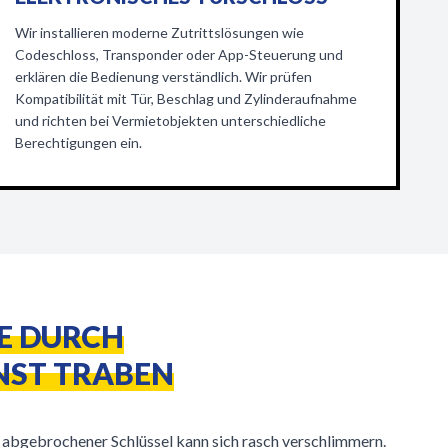
Wir installieren moderne Zutrittslösungen wie
Codeschloss, Transponder oder App-Steuerung und
erklären die Bedienung verständlich. Wir prüfen
Kompatibilität mit Tür, Beschlag und Zylinderaufnahme
und richten bei Vermietobjekten unterschiedliche
Berechtigungen ein.
FE DURCH
NST TRABEN
 abgebrochener Schlüssel kann sich rasch verschlimmern.