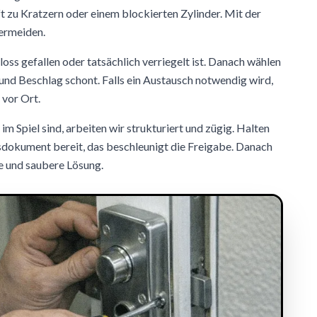
 zu Kratzern oder einem blockierten Zylinder. Mit der
vermeiden.
hloss gefallen oder tatsächlich verriegelt ist. Danach wählen
 und Beschlag schont. Falls ein Austausch notwendig wird,
 vor Ort.
m Spiel sind, arbeiten wir strukturiert und zügig. Halten
sdokument bereit, das beschleunigt die Freigabe. Danach
e und saubere Lösung.