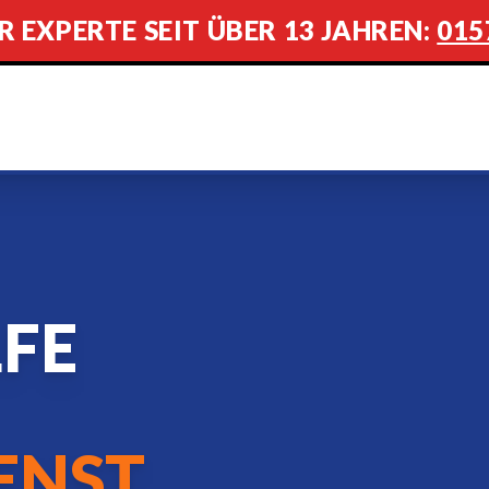
R EXPERTE SEIT ÜBER 13 JAHREN:
015
LFE
ENST