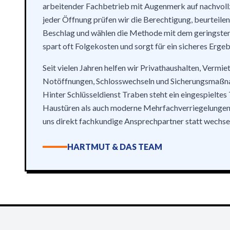
arbeitender Fachbetrieb mit Augenmerk auf nachvoll
jeder Öffnung prüfen wir die Berechtigung, beurteilen
Beschlag und wählen die Methode mit dem geringsten R
spart oft Folgekosten und sorgt für ein sicheres Ergeb
Seit vielen Jahren helfen wir Privathaushalten, Vermie
Notöffnungen, Schlosswechseln und Sicherungsmaßn
Hinter Schlüsseldienst Traben steht ein eingespieltes
Haustüren als auch moderne Mehrfachverriegelungen k
uns direkt fachkundige Ansprechpartner statt wechse
HARTMUT & DAS TEAM