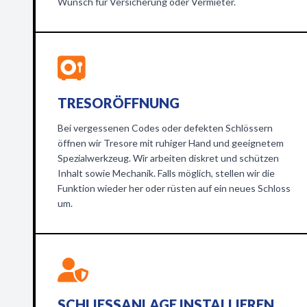
Wunsch für Versicherung oder Vermieter.
TRESORÖFFNUNG
Bei vergessenen Codes oder defekten Schlössern
öffnen wir Tresore mit ruhiger Hand und geeignetem
Spezialwerkzeug. Wir arbeiten diskret und schützen
Inhalt sowie Mechanik. Falls möglich, stellen wir die
Funktion wieder her oder rüsten auf ein neues Schloss
um.
SCHLIESSANLAGE INSTALLIEREN