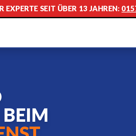
R EXPERTE SEIT ÜBER 13 JAHREN:
015
D
 BEIM
ENST