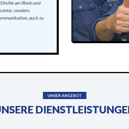
Eltville am Rhein und
center, sondern
Kommunikation, auch zu
UNSER ANGEBOT
NSERE DIENSTLEISTUNG