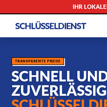
IHR LOKALE
SCHLÜSSELDIENST
TRANSPARENTE PREISE
SCHNELL UN
ZUVERLÄSSIG
SCHLÜSSELDI