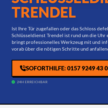
TRENDEL
Ist Ihre Tür zugefallen oder das Schloss defe
Schlüsseldienst Trendel ist rund um die Uhr 
bringt professionelles Werkzeug mit und inf
vorab über die nötigen Schritte und anfalle
SOFORTHILFE: 0157 9249 43 
24H ERREICHBAR