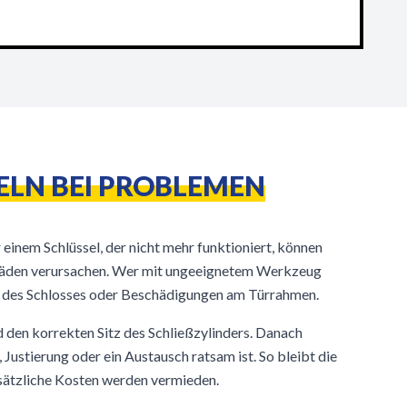
ELN BEI PROBLEMEN
einem Schlüssel, der nicht mehr funktioniert, können
chäden verursachen. Wer mit ungeeignetem Werkzeug
ung des Schlosses oder Beschädigungen am Türrahmen.
d den korrekten Sitz des Schließzylinders. Danach
 Justierung oder ein Austausch ratsam ist. So bleibt die
usätzliche Kosten werden vermieden.