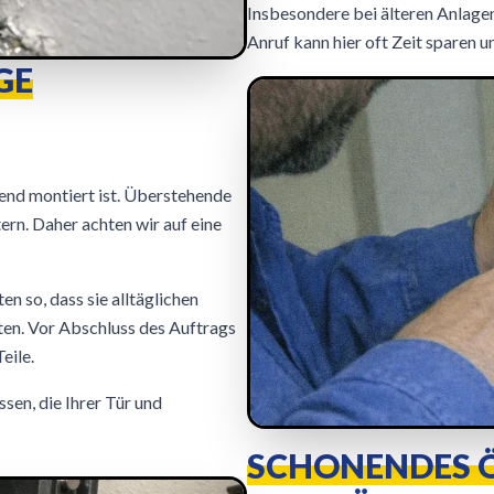
Insbesondere bei älteren Anlagen
Anruf kann hier oft Zeit sparen 
GE
end montiert ist. Überstehende
ern. Daher achten wir auf eine
n so, dass sie alltäglichen
en. Vor Abschluss des Auftrags
eile.
en, die Ihrer Tür und
SCHONENDES Ö