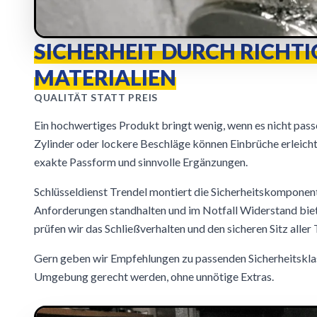
SICHERHEIT DURCH RICHTI
MATERIALIEN
QUALITÄT STATT PREIS
Ein hochwertiges Produkt bringt wenig, wenn es nicht pass
Zylinder oder lockere Beschläge können Einbrüche erleicht
exakte Passform und sinnvolle Ergänzungen.
Schlüsseldienst Trendel montiert die Sicherheitskomponente
Anforderungen standhalten und im Notfall Widerstand biet
prüfen wir das Schließverhalten und den sicheren Sitz aller T
Gern geben wir Empfehlungen zu passenden Sicherheitsklass
Umgebung gerecht werden, ohne unnötige Extras.