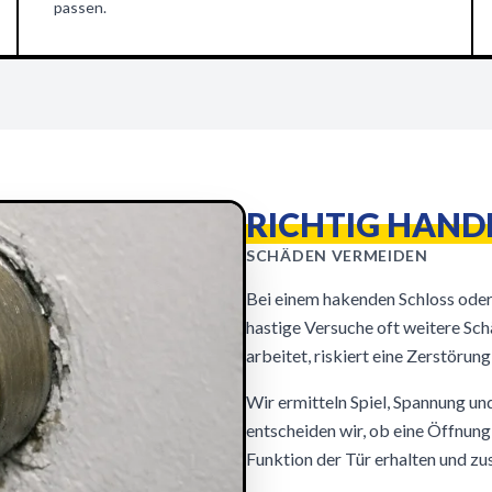
passen.
RICHTIG HAND
SCHÄDEN VERMEIDEN
Bei einem hakenden Schloss oder 
hastige Versuche oft weitere S
arbeitet, riskiert eine Zerstör
Wir ermitteln Spiel, Spannung un
entscheiden wir, ob eine Öffnung,
Funktion der Tür erhalten und z