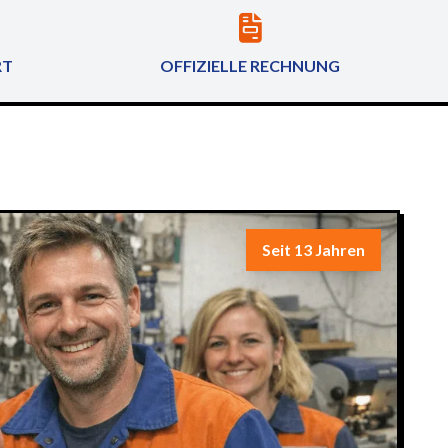
RT
OFFIZIELLE RECHNUNG
Seit 13 Jahren