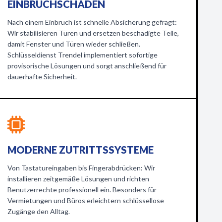
EINBRUCHSCHÄDEN
Nach einem Einbruch ist schnelle Absicherung gefragt:
Wir stabilisieren Türen und ersetzen beschädigte Teile,
damit Fenster und Türen wieder schließen.
Schlüsseldienst Trendel implementiert sofortige
provisorische Lösungen und sorgt anschließend für
dauerhafte Sicherheit.
MODERNE ZUTRITTSSYSTEME
Von Tastatureingaben bis Fingerabdrücken: Wir
installieren zeitgemäße Lösungen und richten
Benutzerrechte professionell ein. Besonders für
Vermietungen und Büros erleichtern schlüssellose
Zugänge den Alltag.