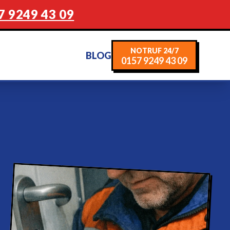
7 9249 43 09
NOTRUF 24/7
BLOG
0157 9249 43 09