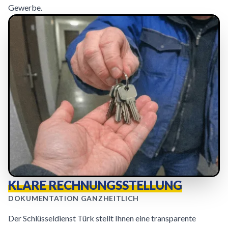
Gewerbe.
KLARE RECHNUNGSSTELLUNG
DOKUMENTATION GANZHEITLICH
Der Schlüsseldienst Türk stellt Ihnen eine transparente