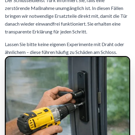
Der Schlüsseldienst Türk informiert Sie, falls eine
zerstörende Maßnahme unumgänglich ist. In diesen Fällen
bringen wir notwendige Ersatzteile direkt mit, damit die Tür
danach wieder einwandfrei funktioniert. Sie erhalten eine
transparente Erklärung für jeden Schritt.
Lassen Sie bitte keine eigenen Experimente mit Draht oder
ähnlichem – diese führen häufig zu Schäden am Schloss.