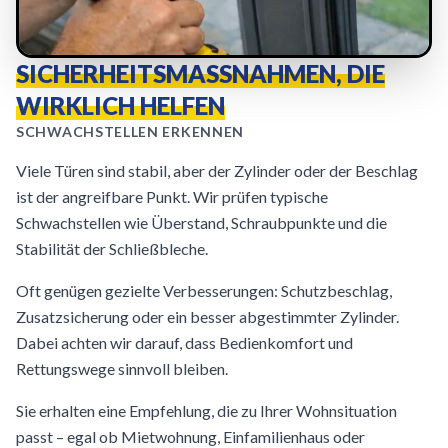
SICHERHEITSMASSNAHMEN, DIE W
IRKLICH HELFEN
SCHWACHSTELLEN ERKENNEN
Viele Türen sind stabil, aber der Zylinder oder der Beschlag
ist der angreifbare Punkt. Wir prüfen typische
Schwachstellen wie Überstand, Schraubpunkte und die
Stabilität der Schließbleche.
Oft genügen gezielte Verbesserungen: Schutzbeschlag,
Zusatzsicherung oder ein besser abgestimmter Zylinder.
Dabei achten wir darauf, dass Bedienkomfort und
Rettungswege sinnvoll bleiben.
Sie erhalten eine Empfehlung, die zu Ihrer Wohnsituation
passt – egal ob Mietwohnung, Einfamilienhaus oder