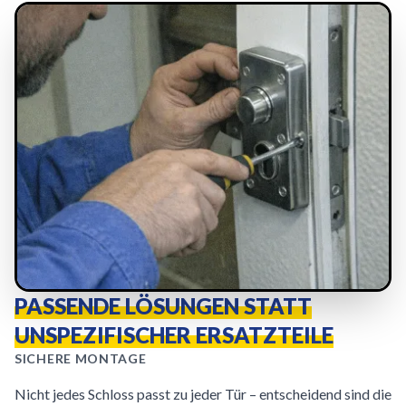
PASSENDE LÖSUNGEN STATT
UNSPEZIFISCHER ERSATZTEILE
SICHERE MONTAGE
Nicht jedes Schloss passt zu jeder Tür – entscheidend sind die