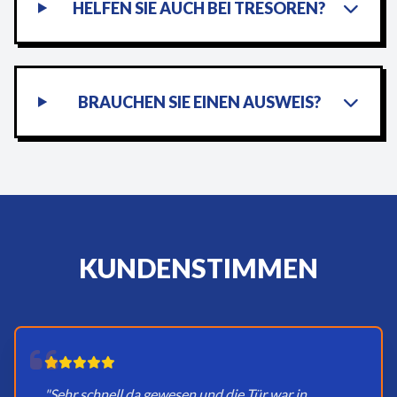
HELFEN SIE AUCH BEI TRESOREN?
BRAUCHEN SIE EINEN AUSWEIS?
KUNDENSTIMMEN
"Sehr schnell da gewesen und die Tür war in