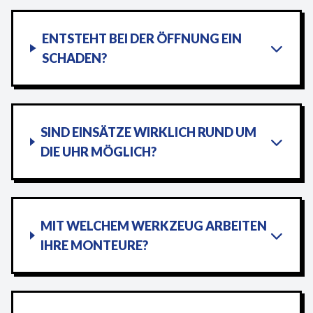
ENTSTEHT BEI DER ÖFFNUNG EIN
SCHADEN?
SIND EINSÄTZE WIRKLICH RUND UM
DIE UHR MÖGLICH?
MIT WELCHEM WERKZEUG ARBEITEN
IHRE MONTEURE?