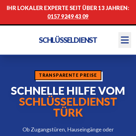
IHR LOKALER EXPERTE SEIT ÜBER 13 JAHREN:
0157 9249 43 09
SCHLÜSSELDIENST
TRANSPARENTE PREISE
SCHNELLE HILFE VOM
SCHLÜSSELDIENST
TÜRK
Ob Zugangstüren, Hauseingänge oder