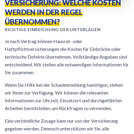
VERSICHERUNG: WELCHE KOSTEN
WERDEN IN DER REGEL
ÜBERNOMMEN?
RICHTIGE EINREICHUNG DER UNTERLAGEN
Je nach Vertrag können Hausrat- oder
Haftpflichtversicherungen die Kosten für Einbrüche oder
technische Defekte übernehmen. Vollständige Angaben sind
entscheidend. Wir stellen alle notwendigen Informationen für
Sie zusammen.
Wenn Sie Hilfe bei der Schadenmeldung benötigen, stehen
wir Ihnen zur Verfügung. Wir können die relevanten
Informationen zur Uhrzeit, Einsatzort und durchgeführten
Arbeiten bereitstellen, um Rückfragen zu vermeiden.
Eine verbindliche Zusage kann nur von der Versicherung
gegeben werden. Dennoch unterstützen wir Sie, alle