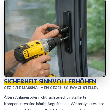
SICHERHEIT SINNVOLL ERHÖHEN
GEZIELTE MASSNAHMEN GEGEN SCHWACHSTELLEN
Ältere Anlagen oder nicht fachgerecht installierte
Komponenten sind häufig Angriffsziele. Wir analysieren Ihre
Tür und empfehlen gezielte Maßnahmen zur Verbesserung