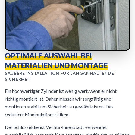
OPTIMALE AUSWAHL BEI
MATERIALIEN UND MONTAGE
SAUBERE INSTALLATION FÜR LANGANHALTENDE
SICHERHEIT
Ein hochwertiger Zylinder ist wenig wert, wenn er nicht
richtig montiert ist. Daher messen wir sorgfältig und
montieren stabil, um Sicherheit zu gewährleisten. Das
reduziert Manipulationsrisiken.
Der Schlüsseldienst Vechta-Innenstadt verwendet
ausschließlich passende Komponenten, die für den jeweiligen