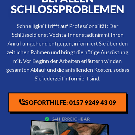
SCHLOSSPROBLEMEN
Schnelligkeit trifft auf Professionalität: Der
Schlüsseldienst Vechta-Innenstadt nimmt Ihren
Anruf umgehend entgegen, informiert Sie über den
zeitlichen Rahmen und bringt die nötige Ausrüstung
mit. Vor Beginn der Arbeiten erläutern wir den
gesamten Ablauf und die anfallenden Kosten, sodass
Sie jederzeit informiert sind.
SOFORTHILFE: 0157 9249 43 09
24H ERREICHBAR