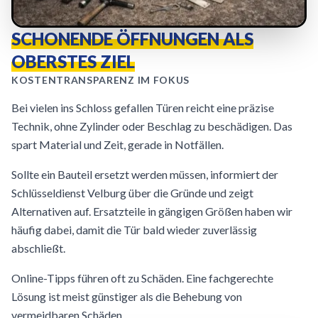
SCHONENDE ÖFFNUNGEN ALS
OBERSTES ZIEL
KOSTENTRANSPARENZ IM FOKUS
Bei vielen ins Schloss gefallen Türen reicht eine präzise
Technik, ohne Zylinder oder Beschlag zu beschädigen. Das
spart Material und Zeit, gerade in Notfällen.
Sollte ein Bauteil ersetzt werden müssen, informiert der
Schlüsseldienst Velburg über die Gründe und zeigt
Alternativen auf. Ersatzteile in gängigen Größen haben wir
häufig dabei, damit die Tür bald wieder zuverlässig
abschließt.
Online-Tipps führen oft zu Schäden. Eine fachgerechte
Lösung ist meist günstiger als die Behebung von
vermeidbaren Schäden.