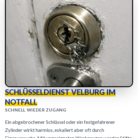
SCHLÜSSELDIENST VELBURG IM
NOTFALL
SCHNELL WIEDER ZUGANG
Ein abgebrochener Schlüssel oder ein festgefahrener
Zylinder wirkt harmlos, eskaliert aber oft durch
Eigenversuche. Mit ungeeigneten Werkzeugen werden Stifte,