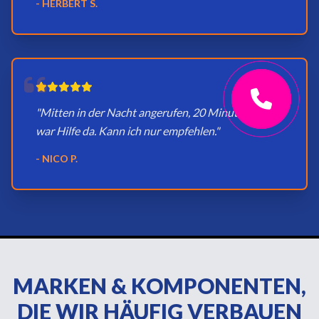
- HERBERT S.
"Mitten in der Nacht angerufen, 20 Minuten später
war Hilfe da. Kann ich nur empfehlen."
- NICO P.
MARKEN & KOMPONENTEN,
DIE WIR HÄUFIG VERBAUEN