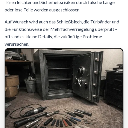
Türen leichter und Sicherheitsrisiken durch falsche Länge
oder lose Teile werden ausgeschlossen.
Auf Wunsch wird auch das Schließblech, die Türbänder und
die Funktionsweise der Mehrfachverriegelung überprüft –
oft sind es kleine Details, die zukünftige Probleme
verursachen.