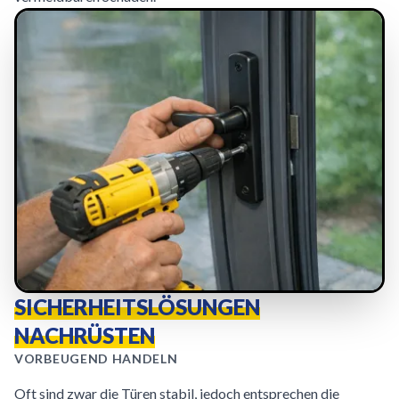
SICHERHEITSLÖSUNGEN
NACHRÜSTEN
VORBEUGEND HANDELN
Oft sind zwar die Türen stabil, jedoch entsprechen die