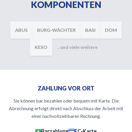
KOMPONENTEN
ABUS
BURG-WÄCHTER
BASI
DOM
KESO
.. und viele weitere
ZAHLUNG VOR ORT
Sie können bar bezahlen oder bequem mit Karte. Die
Abrechnung erfolgt direkt nach Abschluss der Arbeit mit
einer nachvollziehbaren Rechnung.
Barzahlung
EC-Karte