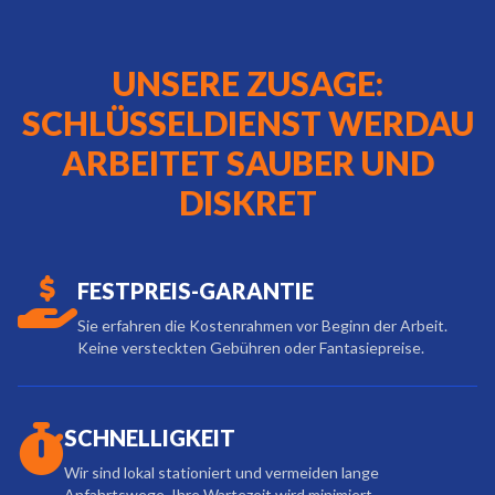
UNSERE ZUSAGE:
SCHLÜSSELDIENST WERDAU
ARBEITET SAUBER UND
DISKRET
FESTPREIS-GARANTIE
Sie erfahren die Kostenrahmen vor Beginn der Arbeit.
Keine versteckten Gebühren oder Fantasiepreise.
SCHNELLIGKEIT
Wir sind lokal stationiert und vermeiden lange
Anfahrtswege. Ihre Wartezeit wird minimiert.