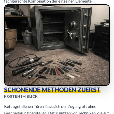
fachgerechte Kombination der einzelnen Elemente.
SCHONENDE METHODEN ZUERST
KOSTEN IM BLICK
Bei zugefallenen Türen lässt sich der Zugang oft ohne
Beschädigung herstellen. Dafür nutzen wir Techniken, die auf