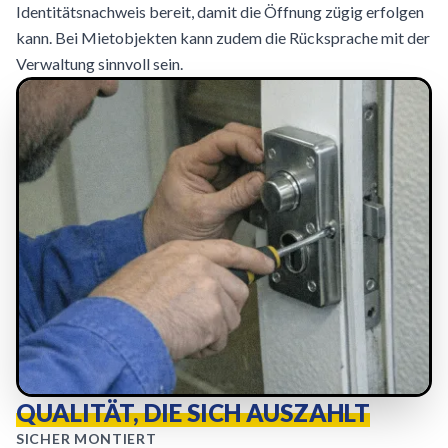
Identitätsnachweis bereit, damit die Öffnung zügig erfolgen
kann. Bei Mietobjekten kann zudem die Rücksprache mit der
Verwaltung sinnvoll sein.
QUALITÄT, DIE SICH AUSZAHLT
SICHER MONTIERT