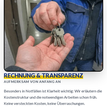
RECHNUNG & TRANSPARENZ
AUFMERKSAM VON ANFANG AN
Besonders in Notfällen ist Klarheit wichtig: Wir erläutern die
Kostenstruktur und die notwendigen Arbeiten schon früh.
Keine versteckten Kosten, keine Überraschungen.