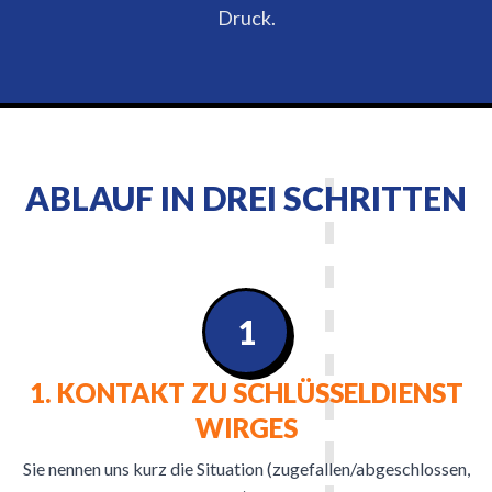
Druck.
ABLAUF IN DREI SCHRITTEN
1
1. KONTAKT ZU SCHLÜSSELDIENST
WIRGES
Sie nennen uns kurz die Situation (zugefallen/abgeschlossen,