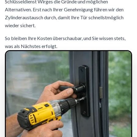
Schlüsseldienst Wirges die Gründe und möglichen
Alternativen. Erst nach Ihrer Genehmigung führen wir den
Zylinderaustausch durch, damit Ihre Tür schnellstmöglich
wieder sichert.
So bleiben Ihre Kosten überschaubar, und Sie wissen stets,
was als Nächstes erfolgt.