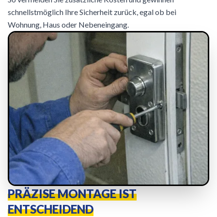
schnellstmöglich Ihre Sicherheit zurück, egal ob bei
Wohnung, Haus oder Nebeneingang.
PRÄZISE MONTAGE IST
ENTSCHEIDEND