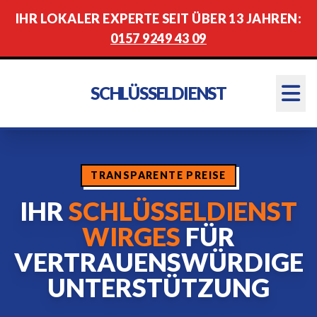
IHR LOKALER EXPERTE SEIT ÜBER 13 JAHREN:
0157 9249 43 09
SCHLÜSSELDIENST
TRANSPARENTE PREISE
IHR
SCHLÜSSELDIENST
WIRGES
FÜR
VERTRAUENSWÜRDIGE
UNTERSTÜTZUNG