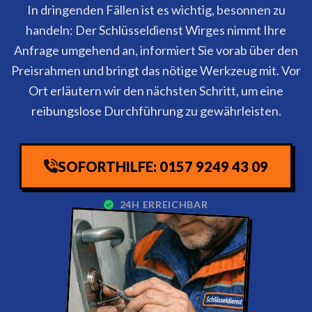
In dringenden Fällen ist es wichtig, besonnen zu
handeln: Der Schlüsseldienst Wirges nimmt Ihre
Anfrage umgehend an, informiert Sie vorab über den
Preisrahmen und bringt das nötige Werkzeug mit. Vor
Ort erläutern wir den nächsten Schritt, um eine
reibungslose Durchführung zu gewährleisten.
SOFORTHILFE: 0157 9249 43 09
24H ERREICHBAR