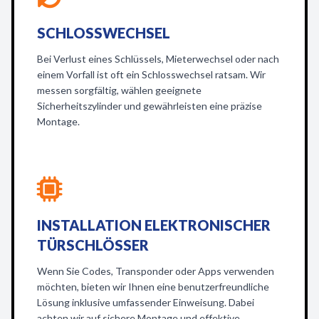
SCHLOSSWECHSEL
Bei Verlust eines Schlüssels, Mieterwechsel oder nach
einem Vorfall ist oft ein Schlosswechsel ratsam. Wir
messen sorgfältig, wählen geeignete
Sicherheitszylinder und gewährleisten eine präzise
Montage.
INSTALLATION ELEKTRONISCHER
TÜRSCHLÖSSER
Wenn Sie Codes, Transponder oder Apps verwenden
möchten, bieten wir Ihnen eine benutzerfreundliche
Lösung inklusive umfassender Einweisung. Dabei
achten wir auf sichere Montage und effektive