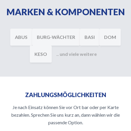
MARKEN & KOMPONENTEN
ABUS
BURG-WÄCHTER
BASI
DOM
KESO
.. und viele weitere
ZAHLUNGSMÖGLICHKEITEN
Je nach Einsatz können Sie vor Ort bar oder per Karte
bezahlen. Sprechen Sie uns kurz an, dann wählen wir die
passende Option.