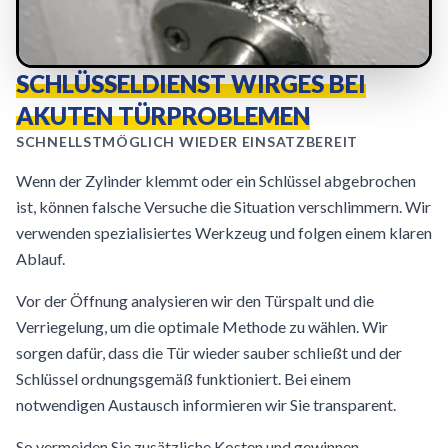
SCHLÜSSELDIENST WIRGES BEI
AKUTEN TÜRPROBLEMEN
SCHNELLSTMÖGLICH WIEDER EINSATZBEREIT
Wenn der Zylinder klemmt oder ein Schlüssel abgebrochen
ist, können falsche Versuche die Situation verschlimmern. Wir
verwenden spezialisiertes Werkzeug und folgen einem klaren
Ablauf.
Vor der Öffnung analysieren wir den Türspalt und die
Verriegelung, um die optimale Methode zu wählen. Wir
sorgen dafür, dass die Tür wieder sauber schließt und der
Schlüssel ordnungsgemäß funktioniert. Bei einem
notwendigen Austausch informieren wir Sie transparent.
So vermeiden Sie zusätzliche Kosten und gewinnen