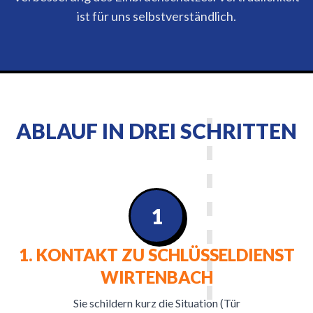
ist für uns selbstverständlich.
ABLAUF IN DREI SCHRITTEN
1
1. KONTAKT ZU SCHLÜSSELDIENST
WIRTENBACH
Sie schildern kurz die Situation (Tür