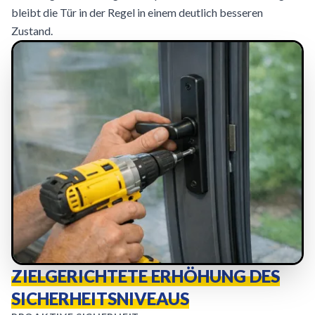
bleibt die Tür in der Regel in einem deutlich besseren
Zustand.
ZIELGERICHTETE ERHÖHUNG DES
SICHERHEITSNIVEAUS