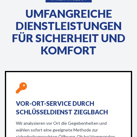
UMFANGREICHE
DIENSTLEISTUNGEN
FÜR SICHERHEIT UND
KOMFORT
VOR-ORT-SERVICE DURCH
SCHLÜSSELDIENST ZIEGLBACH
Wir analysieren vor Ort die Gegebenheiten und
wählen sofort eine geeignete Methode zur
sicherheitsgerechten Öffnung. Ob bei klemmenden