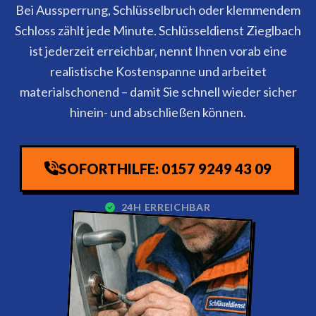
Bei Aussperrung, Schlüsselbruch oder klemmendem
Schloss zählt jede Minute. Schlüsseldienst Zieglbach
ist jederzeit erreichbar, nennt Ihnen vorab eine
realistische Kostenspanne und arbeitet
materialschonend – damit Sie schnell wieder sicher
hinein- und abschließen können.
SOFORTHILFE: 0157 9249 43 09
24H ERREICHBAR