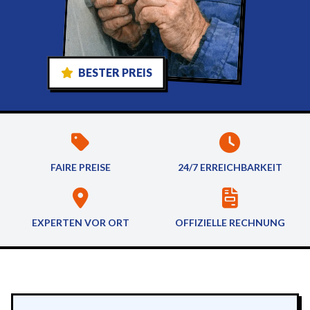
BESTER PREIS
FAIRE PREISE
24/7 ERREICHBARKEIT
EXPERTEN VOR ORT
OFFIZIELLE RECHNUNG