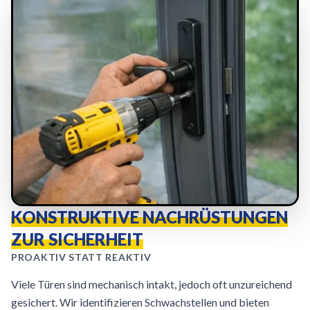
KONSTRUKTIVE NACHRÜSTUNGEN
ZUR SICHERHEIT
PROAKTIV STATT REAKTIV
Viele Türen sind mechanisch intakt, jedoch oft unzureichend
gesichert. Wir identifizieren Schwachstellen und bieten