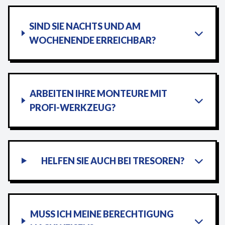
SIND SIE NACHTS UND AM
WOCHENENDE ERREICHBAR?
ARBEITEN IHRE MONTEURE MIT
PROFI-WERKZEUG?
HELFEN SIE AUCH BEI TRESOREN?
MUSS ICH MEINE BERECHTIGUNG