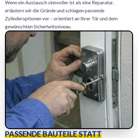
Wenn ein Austausch sinnvoller ist als eine Reparatur,
erläutern wir die Gründe und schlagen passende
Zylinderoptionen vor – orientiert an Ihrer Tür und dem
gewünschten Sicherheitsniveau.
PASSENDE BAUTEILE STATT