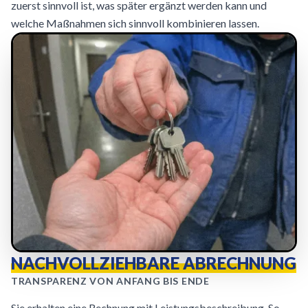
zuerst sinnvoll ist, was später ergänzt werden kann und
welche Maßnahmen sich sinnvoll kombinieren lassen.
NACHVOLLZIEHBARE ABRECHNUNG
TRANSPARENZ VON ANFANG BIS ENDE
Sie erhalten eine Rechnung mit Leistungsbeschreibung. So