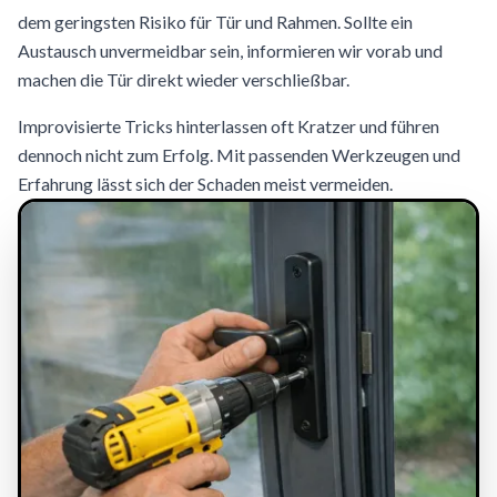
dem geringsten Risiko für Tür und Rahmen. Sollte ein
Austausch unvermeidbar sein, informieren wir vorab und
machen die Tür direkt wieder verschließbar.
Improvisierte Tricks hinterlassen oft Kratzer und führen
dennoch nicht zum Erfolg. Mit passenden Werkzeugen und
Erfahrung lässt sich der Schaden meist vermeiden.