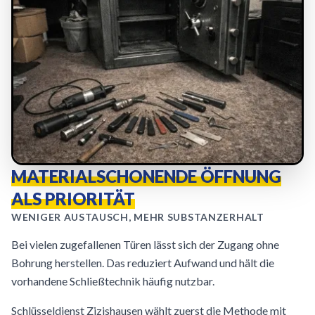
MATERIALSCHONENDE ÖFFNUNG
ALS PRIORITÄT
WENIGER AUSTAUSCH, MEHR SUBSTANZERHALT
Bei vielen zugefallenen Türen lässt sich der Zugang ohne
Bohrung herstellen. Das reduziert Aufwand und hält die
vorhandene Schließtechnik häufig nutzbar.
Schlüsseldienst Zizishausen wählt zuerst die Methode mit