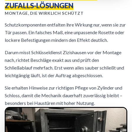
ZUFALLS-LÖSUNGEN
MONTAGE, DIE WIRKLICH SCHÜTZT
Schutzkomponenten entfalten ihre Wirkung nur, wenn sie zur
Tür passen. Ein falsches Maß, eine unpassende Rosette oder
lockere Befestigungen mindern den Effekt deutlich.
Darum misst Schlüsseldienst Zizishausen vor der Montage
nach, richtet Beschläge exakt aus und prüft den
Schließablauf mehrfach. Erst wenn alles sauber schließt und
leichtgängig läuft, ist der Auftrag abgeschlossen.
Sie erhalten Hinweise zur richtigen Pflege von Zylinder und
Schloss, damit die Mechanik dauerhaft zuverlässig bleibt –
besonders bei Haustüren mit hoher Nutzung.