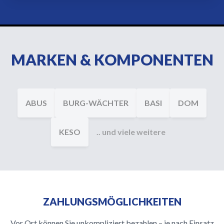
MARKEN & KOMPONENTEN
ABUS
BURG-WÄCHTER
BASI
DOM
KESO
.. und viele weitere
ZAHLUNGSMÖGLICHKEITEN
Vor Ort können Sie unkompliziert bezahlen – je nach Einsatz