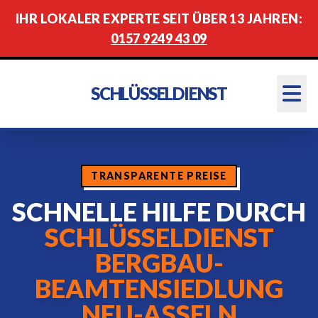
IHR LOKALER EXPERTE SEIT ÜBER 13 JAHREN:
0157 9249 43 09
SCHLÜSSELDIENST
TRANSPARENTE PREISE
SCHNELLE HILFE DURCH
SCHLÜSSELDIENST
BERGBAU-
BEAMTENSIEDLUNG
NEU-ASSELN