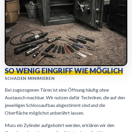
SO WENIG EINGRIFF WIE MÖGLICH
SCHADEN MINIMIEREN
Bei zugezogenen Türen ist eine Öffnung häufig ohne
Austausch machbar. Wir nutzen dafür Techniken, die auf den
jeweiligen Schlossaufbau abgestimmt sind und die
Oberfläche möglichst unberührt lassen.
Muss ein Zylinder aufgebohrt werden, erklären wir den