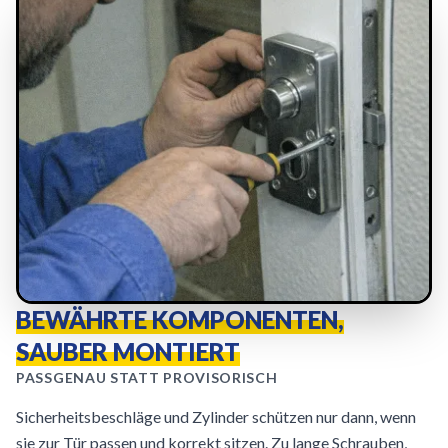
BEWÄHRTE KOMPONENTEN,
SAUBER MONTIERT
PASSGENAU STATT PROVISORISCH
Sicherheitsbeschläge und Zylinder schützen nur dann, wenn
sie zur Tür passen und korrekt sitzen. Zu lange Schrauben,