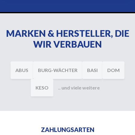
MARKEN & HERSTELLER, DIE
WIR VERBAUEN
ABUS
BURG-WÄCHTER
BASI
DOM
KESO
.. und viele weitere
ZAHLUNGSARTEN