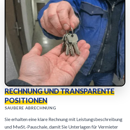
RECHNUNG UND TRANSPARENTE
POSITIONEN
SAUBERE ABRECHNUNG
Sie erhalten eine klare Rechnung mit Leistungsbeschreibung
und MwSt.-Pauschale, damit Sie Unterlagen für Vermieter