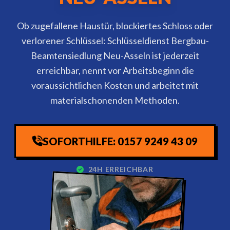
Ob zugefallene Haustür, blockiertes Schloss oder
verlorener Schlüssel: Schlüsseldienst Bergbau-
Beamtensiedlung Neu-Asseln ist jederzeit
erreichbar, nennt vor Arbeitsbeginn die
voraussichtlichen Kosten und arbeitet mit
materialschonenden Methoden.
SOFORTHILFE: 0157 9249 43 09
24H ERREICHBAR