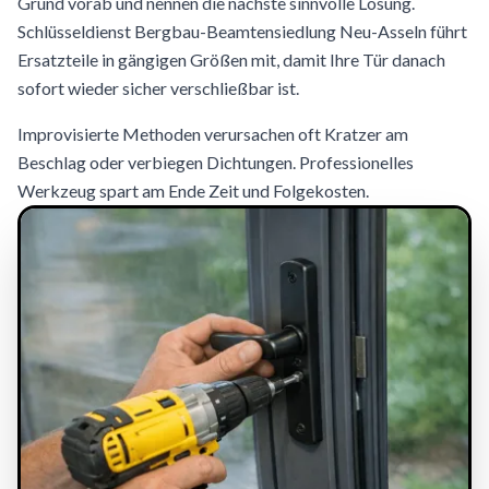
Grund vorab und nennen die nächste sinnvolle Lösung.
Schlüsseldienst Bergbau-Beamtensiedlung Neu-Asseln führt
Ersatzteile in gängigen Größen mit, damit Ihre Tür danach
sofort wieder sicher verschließbar ist.
Improvisierte Methoden verursachen oft Kratzer am
Beschlag oder verbiegen Dichtungen. Professionelles
Werkzeug spart am Ende Zeit und Folgekosten.