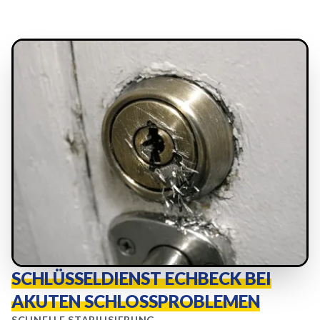
SCHLÜSSELDIENST ECHBECK BEI
AKUTEN SCHLOSSPROBLEMEN
SCHNELLE STABILISIERUNG