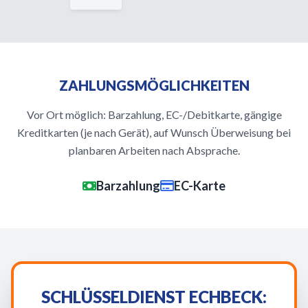
ZAHLUNGSMÖGLICHKEITEN
Vor Ort möglich: Barzahlung, EC-/Debitkarte, gängige
Kreditkarten (je nach Gerät), auf Wunsch Überweisung bei
planbaren Arbeiten nach Absprache.
Barzahlung
EC-Karte
SCHLÜSSELDIENST ECHBECK: