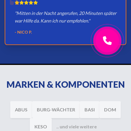
"Mitten in der Nacht angerufen, 20 Minuten später
war Hilfe da. Kann ich nur empfehlen."
- NICO P.
MARKEN & KOMPONENTEN
ABUS
BURG-WÄCHTER
BASI
DOM
KESO
.. und viele weitere