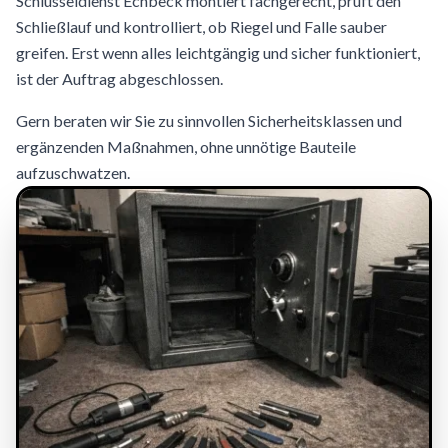
Schlüsseldienst Echbeck montiert fachgerecht, prüft den
Schließlauf und kontrolliert, ob Riegel und Falle sauber
greifen. Erst wenn alles leichtgängig und sicher funktioniert,
ist der Auftrag abgeschlossen.
Gern beraten wir Sie zu sinnvollen Sicherheitsklassen und
ergänzenden Maßnahmen, ohne unnötige Bauteile
aufzuschwatzen.