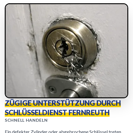
ZÜGIGE UNTERSTÜTZUNG DURCH
SCHLÜSSELDIENST FERNREUTH
SCHNELL HANDELN
Ein defekter Zylinder oder abgebrochene Schlüssel treten