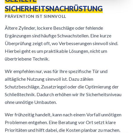
SICHERHEITSNACHRÜSTUNG
PRÄVENTION IST SINNVOLL
Ältere Zylinder, lockere Beschläge oder fehlende
Ergänzungen sind häufige Schwachstellen. Eine kurze
Überprüfung zeigt oft, wo Verbesserungen sinnvoll sind.
Hierbei geht es um praktikable Lösungen, nicht um
übertriebene Technik.
Wir empfehlen nur, was für Ihre spezifische Tür und
alltägliche Nutzung sinnvoll ist. Dazu zählen
Schutzbeschläge, Zusatzriegel oder die Optimierung der
Schließtechnik. Dadurch erhöhen wir Ihr Sicherheitsniveau
ohne unnötige Umbauten.
Wer frühzeitig handelt, kann nach einem Vorfall unnötigen
Problemen entgehen. Eine Beratung vor Ort setzt klare
Prioritäten und hilft dabei, die Kosten planbar zu machen.