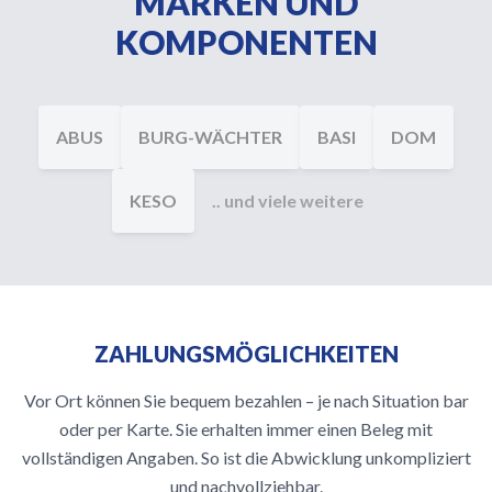
MARKEN UND
KOMPONENTEN
ABUS
BURG-WÄCHTER
BASI
DOM
KESO
.. und viele weitere
ZAHLUNGSMÖGLICHKEITEN
Vor Ort können Sie bequem bezahlen – je nach Situation bar
oder per Karte. Sie erhalten immer einen Beleg mit
vollständigen Angaben. So ist die Abwicklung unkompliziert
und nachvollziehbar.