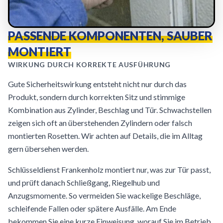
PASSENDE KOMPONENTEN, SAUBER
MONTIERT
WIRKUNG DURCH KORREKTE AUSFÜHRUNG
Gute Sicherheitswirkung entsteht nicht nur durch das
Produkt, sondern durch korrekten Sitz und stimmige
Kombination aus Zylinder, Beschlag und Tür. Schwachstellen
zeigen sich oft an überstehenden Zylindern oder falsch
montierten Rosetten. Wir achten auf Details, die im Alltag
gern übersehen werden.
Schlüsseldienst Frankenholz montiert nur, was zur Tür passt,
und prüft danach Schließgang, Riegelhub und
Anzugsmomente. So vermeiden Sie wackelige Beschläge,
schleifende Fallen oder spätere Ausfälle. Am Ende
bekommen Sie eine kurze Einweisung, worauf Sie im Betrieb