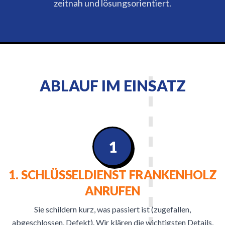
zeitnah und lösungsorientiert.
ABLAUF IM EINSATZ
1
1. SCHLÜSSELDIENST FRANKENHOLZ
ANRUFEN
Sie schildern kurz, was passiert ist (zugefallen,
abgeschlossen, Defekt). Wir klären die wichtigsten Details,