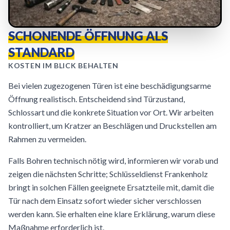
SCHONENDE ÖFFNUNG ALS
STANDARD
KOSTEN IM BLICK BEHALTEN
Bei vielen zugezogenen Türen ist eine beschädigungsarme
Öffnung realistisch. Entscheidend sind Türzustand,
Schlossart und die konkrete Situation vor Ort. Wir arbeiten
kontrolliert, um Kratzer an Beschlägen und Druckstellen am
Rahmen zu vermeiden.
Falls Bohren technisch nötig wird, informieren wir vorab und
zeigen die nächsten Schritte; Schlüsseldienst Frankenholz
bringt in solchen Fällen geeignete Ersatzteile mit, damit die
Tür nach dem Einsatz sofort wieder sicher verschlossen
werden kann. Sie erhalten eine klare Erklärung, warum diese
Maßnahme erforderlich ist.