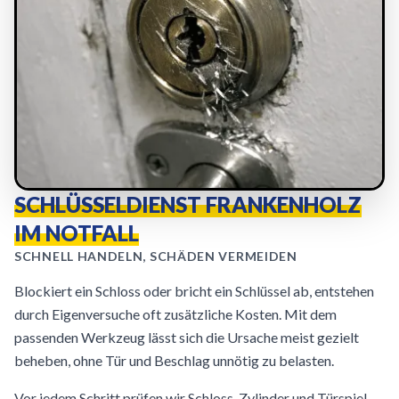
SCHLÜSSELDIENST FRANKENHOLZ
IM NOTFALL
SCHNELL HANDELN, SCHÄDEN VERMEIDEN
Blockiert ein Schloss oder bricht ein Schlüssel ab, entstehen
durch Eigenversuche oft zusätzliche Kosten. Mit dem
passenden Werkzeug lässt sich die Ursache meist gezielt
beheben, ohne Tür und Beschlag unnötig zu belasten.
Vor jedem Schritt prüfen wir Schloss, Zylinder und Türspiel.