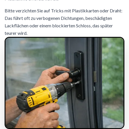
Bitte verzichten Sie auf Tricks mit Plastikkarten oder Draht:
Das führt oft zu verbogenen Dichtungen, beschädigten
Lackflächen oder einem blockierten Schloss, das später
teurer wird.