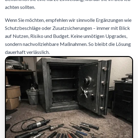
achten sollten.
Wenn Sie möchten, empfehlen wir sinnvolle Ergänzungen wie
Schutzbeschläge oder Zusatzsicherungen – immer mit Blick
auf Nutzen, Risiko und Budget. Keine unnötigen Upgrades,
sondern nachvollziehbare Maßnahmen. So bleibt die Lösung
dauerhaft verlässlich.