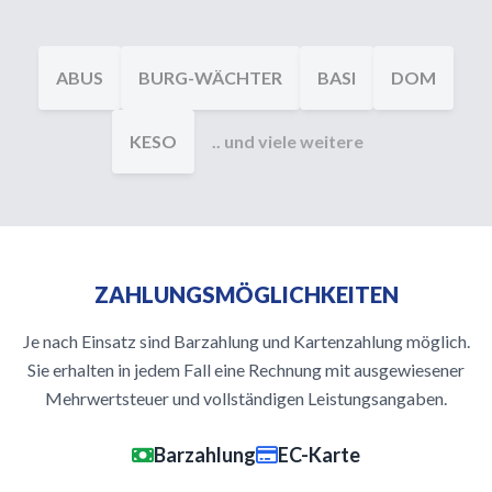
ABUS
BURG-WÄCHTER
BASI
DOM
KESO
.. und viele weitere
ZAHLUNGSMÖGLICHKEITEN
Je nach Einsatz sind Barzahlung und Kartenzahlung möglich.
Sie erhalten in jedem Fall eine Rechnung mit ausgewiesener
Mehrwertsteuer und vollständigen Leistungsangaben.
Barzahlung
EC-Karte