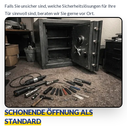
Falls Sie unsicher sind, welche Sicherheitslösungen für Ihre
Tür sinnvoll sind, beraten wir Sie gerne vor Ort.
SCHONENDE ÖFFNUNG ALS
STANDARD