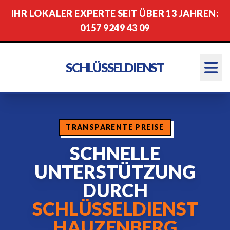
IHR LOKALER EXPERTE SEIT ÜBER 13 JAHREN:
0157 9249 43 09
SCHLÜSSELDIENST
TRANSPARENTE PREISE
SCHNELLE
UNTERSTÜTZUNG
DURCH
SCHLÜSSELDIENST
HAUZENBERG