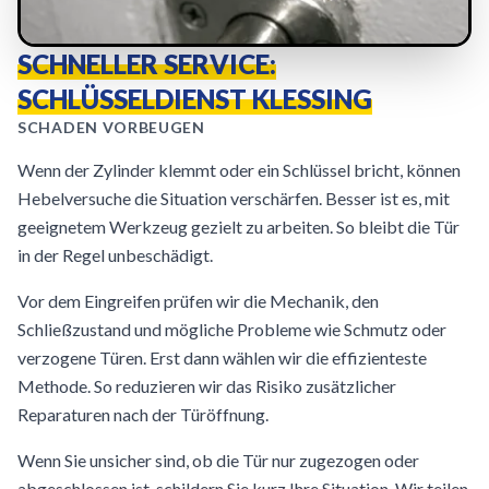
SCHNELLER SERVICE:
SCHLÜSSELDIENST KLESSING
SCHADEN VORBEUGEN
Wenn der Zylinder klemmt oder ein Schlüssel bricht, können
Hebelversuche die Situation verschärfen. Besser ist es, mit
geeignetem Werkzeug gezielt zu arbeiten. So bleibt die Tür
in der Regel unbeschädigt.
Vor dem Eingreifen prüfen wir die Mechanik, den
Schließzustand und mögliche Probleme wie Schmutz oder
verzogene Türen. Erst dann wählen wir die effizienteste
Methode. So reduzieren wir das Risiko zusätzlicher
Reparaturen nach der Türöffnung.
Wenn Sie unsicher sind, ob die Tür nur zugezogen oder
abgeschlossen ist, schildern Sie kurz Ihre Situation. Wir teilen