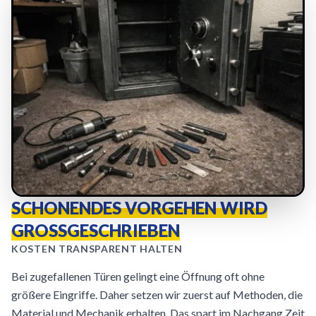
SCHONENDES VORGEHEN WIRD
GROSSGESCHRIEBEN
KOSTEN TRANSPARENT HALTEN
Bei zugefallenen Türen gelingt eine Öffnung oft ohne
größere Eingriffe. Daher setzen wir zuerst auf Methoden, die
Material und Mechanik erhalten. Das spart im Nachgang Zeit