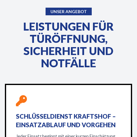
UNSER ANGEBOT
LEISTUNGEN FÜR
TÜRÖFFNUNG,
SICHERHEIT UND
NOTFÄLLE
SCHLÜSSELDIENST KRAFTSHOF –
EINSATZABLAUF UND VORGEHEN
Jeder Einsatz beginnt mit einer kurzen Einschätzung