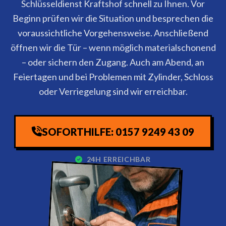
Schlüsseldienst Kraftshof schnell zu Ihnen. Vor
Beginn prüfen wir die Situation und besprechen die
voraussichtliche Vorgehensweise. Anschließend
öffnen wir die Tür – wenn möglich materialschonend
– oder sichern den Zugang. Auch am Abend, an
Feiertagen und bei Problemen mit Zylinder, Schloss
oder Verriegelung sind wir erreichbar.
SOFORTHILFE: 0157 9249 43 09
24H ERREICHBAR