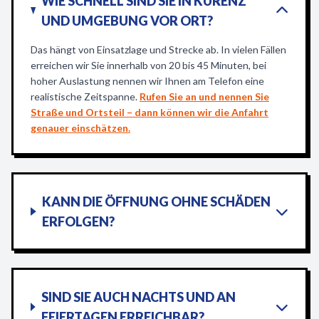
WIE SCHNELL SIND SIE IN KÜRENZ
UND UMGEBUNG VOR ORT?
Das hängt von Einsatzlage und Strecke ab. In vielen Fällen
erreichen wir Sie innerhalb von 20 bis 45 Minuten, bei
hoher Auslastung nennen wir Ihnen am Telefon eine
realistische Zeitspanne.
Rufen Sie an und nennen Sie
Straße und Ortsteil – dann können wir die Anfahrt
genauer einschätzen.
KANN DIE ÖFFNUNG OHNE SCHÄDEN
ERFOLGEN?
SIND SIE AUCH NACHTS UND AN
FEIERTAGEN ERREICHBAR?