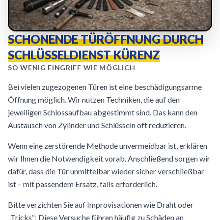
SCHONENDE TÜRÖFFNUNG DURCH
SCHLÜSSELDIENST KÜRENZ
SO WENIG EINGRIFF WIE MÖGLICH
Bei vielen zugezogenen Türen ist eine beschädigungsarme
Öffnung möglich. Wir nutzen Techniken, die auf den
jeweiligen Schlossaufbau abgestimmt sind. Das kann den
Austausch von Zylinder und Schlüsseln oft reduzieren.
Wenn eine zerstörende Methode unvermeidbar ist, erklären
wir Ihnen die Notwendigkeit vorab. Anschließend sorgen wir
dafür, dass die Tür unmittelbar wieder sicher verschließbar
ist – mit passendem Ersatz, falls erforderlich.
Bitte verzichten Sie auf Improvisationen wie Draht oder
„Tricks“: Diese Versuche führen häufig zu Schäden an