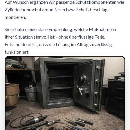
Auf Wunsch ergänzen wir passende Schutzkomponenten wie
Zylinderbohrschutz montieren bzw. Schutzbeschlag
montieren.
Sie erhalten eine klare Empfehlung, welche Maßnahme in
Ihrer Situation sinnvoll ist – ohne überflüssige Teile.
Entscheidend ist, dass die Lösung im Alltag zuverlässig
funktioniert.