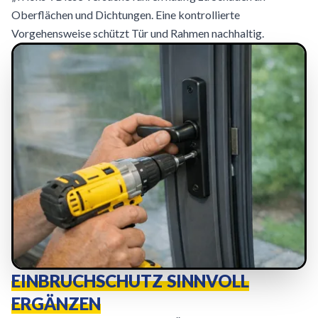
Oberflächen und Dichtungen. Eine kontrollierte
Vorgehensweise schützt Tür und Rahmen nachhaltig.
EINBRUCHSCHUTZ SINNVOLL
ERGÄNZEN