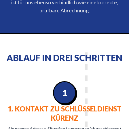
ist für uns ebenso verbindlich wie eine korrekte,
prüfbare Abrechnung.
ABLAUF IN DREI SCHRITTEN
1
1. KONTAKT ZU SCHLÜSSELDIENST
KÜRENZ
Sie nennen Adresse, Situation (zugezogen/abgeschlossen)