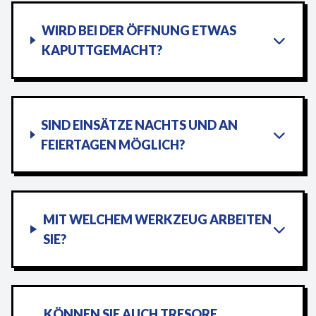
WIRD BEI DER ÖFFNUNG ETWAS
KAPUTTGEMACHT?
SIND EINSÄTZE NACHTS UND AN
FEIERTAGEN MÖGLICH?
MIT WELCHEM WERKZEUG ARBEITEN
SIE?
KÖNNEN SIE AUCH TRESORE