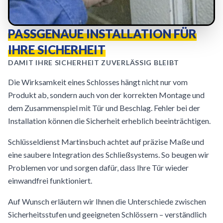
PASSGENAUE INSTALLATION FÜR
IHRE SICHERHEIT
DAMIT IHRE SICHERHEIT ZUVERLÄSSIG BLEIBT
Die Wirksamkeit eines Schlosses hängt nicht nur vom
Produkt ab, sondern auch von der korrekten Montage und
dem Zusammenspiel mit Tür und Beschlag. Fehler bei der
Installation können die Sicherheit erheblich beeinträchtigen.
Schlüsseldienst Martinsbuch achtet auf präzise Maße und
eine saubere Integration des Schließsystems. So beugen wir
Problemen vor und sorgen dafür, dass Ihre Tür wieder
einwandfrei funktioniert.
Auf Wunsch erläutern wir Ihnen die Unterschiede zwischen
Sicherheitsstufen und geeigneten Schlössern – verständlich