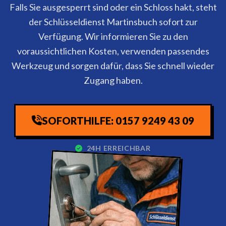
Falls Sie ausgesperrt sind oder ein Schloss hakt, steht
der Schlüsseldienst Martinsbuch sofort zur
Verfügung. Wir informieren Sie zu den
voraussichtlichen Kosten, verwenden passendes
Werkzeug und sorgen dafür, dass Sie schnell wieder
Zugang haben.
SOFORTHILFE: 0157 9249 43 09
24H ERREICHBAR