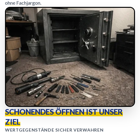
ohne Fachjargon.
SCHONENDES ÖFFNEN IST UNSER
ZIEL
WERTGEGENSTÄNDE SICHER VERWAHREN