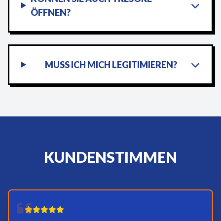
ÖFFNEN?
MUSS ICH MICH LEGITIMIEREN?
KUNDENSTIMMEN