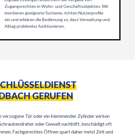
Zugangsrechten in Wohn- und Geschäftsobjekten. Wir
montieren geeignete Systeme, richten Nutzerprofile
ein und erklären die Bedienung so, dass Verwaltung und
Alltag problemlos funktionieren.
CHLÜSSELDIENST
BACH GERUFEN
ne verzogene Tür oder ein klemmender Zylinder wirken
Schraubendreher oder Gewalt nachhilft, beschädigt oft
hmen. Fachgerechtes Öffnen spart daher meist Zeit und