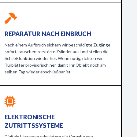
REPARATUR NACH EINBRUCH
Nach einem Aufbruch sichern wir beschädigte Zugänge
sofort, tauschen zerstörte Zylinder aus und stellen die
Schließfunktion wieder her. Wenn nötig, richten wir
Türblätter provisorisch her, damit Ihr Objekt noch am
selben Tag wieder abschließbar ist.
ELEKTRONISCHE
ZUTRITTSSYSTEME
Digitale Lösungen erleichtern die Vergabe von