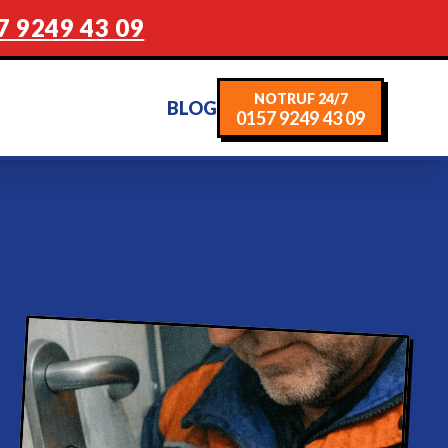
7 9249 43 09
NOTRUF 24/7
BLOG
0157 9249 43 09