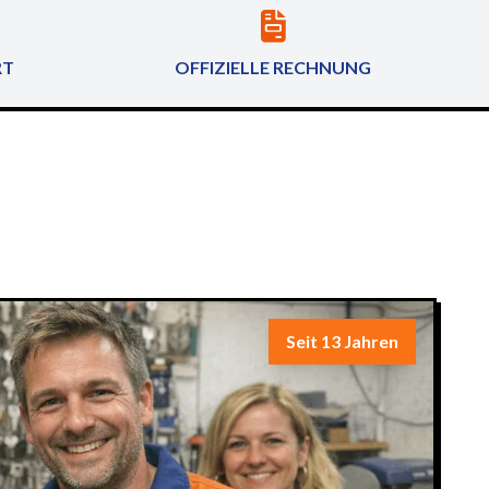
RT
OFFIZIELLE RECHNUNG
Seit 13 Jahren