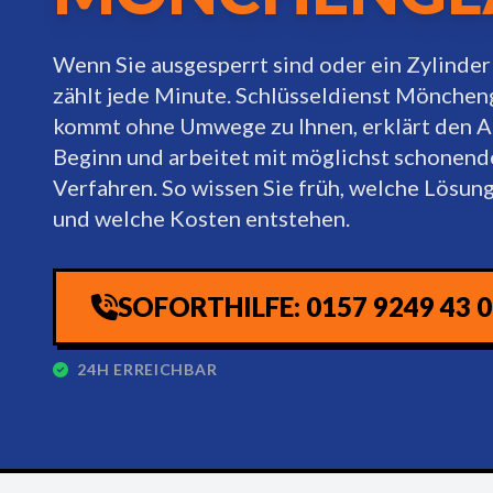
Wenn Sie ausgesperrt sind oder ein Zylinder 
zählt jede Minute. Schlüsseldienst Mönche
kommt ohne Umwege zu Ihnen, erklärt den A
Beginn und arbeitet mit möglichst schonend
Verfahren. So wissen Sie früh, welche Lösung 
und welche Kosten entstehen.
SOFORTHILFE: 0157 9249 43 
24H ERREICHBAR