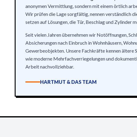
anonymen Vermittlung, sondern mit einem örtlich arb
Wir prüfen die Lage sorgfältig, nennen verständlich di
setzen auf Lösungen, die Tür, Beschlag und Zylinder m
Seit vielen Jahren übernehmen wir Notöffnungen, Sch
Absicherungen nach Einbruch in Wohnhäusern, Wohn
Gewerbeobjekten. Unsere Fachkräfte kennen ältere S
wie moderne Mehrfachverriegelungen und dokumentie
Arbeit nachvollziehbar.
HARTMUT & DAS TEAM