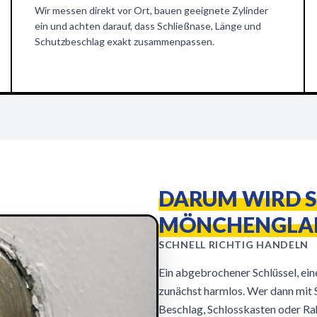
Wir messen direkt vor Ort, bauen geeignete Zylinder
ein und achten darauf, dass Schließnase, Länge und
Schutzbeschlag exakt zusammenpassen.
DARUM WIRD S
MÖNCHENGLAD
SCHNELL RICHTIG HANDELN
Ein abgebrochener Schlüssel, ei
zunächst harmlos. Wer dann mit 
Beschlag, Schlosskasten oder Ra