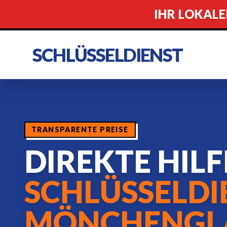
IHR LOKALE
SCHLÜSSELDIENST
TRANSPARENTE PREISE
DIREKTE HIL
SCHLÜSSELDI
MÖNCHENGL