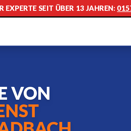
R EXPERTE SEIT ÜBER 13 JAHREN:
015
FE VON
ENST
ADBACH