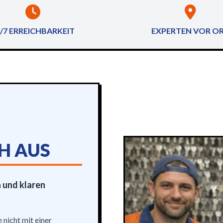
/7 ERREICHBARKEIT
EXPERTEN VOR O
H AUS
 und klaren
 nicht mit einer