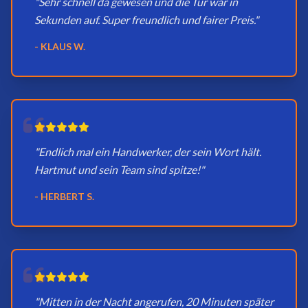
"Sehr schnell da gewesen und die Tür war in
Sekunden auf. Super freundlich und fairer Preis."
- KLAUS W.
"Endlich mal ein Handwerker, der sein Wort hält.
Hartmut und sein Team sind spitze!"
- HERBERT S.
"Mitten in der Nacht angerufen, 20 Minuten später