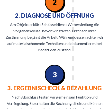
2
2. DIAGNOSE UND ÖFFNUNG
Am Objekt erklärt Schlüsseldienst Webersiedlung die
Vorgehensweise, bevor wir starten. Erst nach Ihrer
Zustimmung beginnt die Arbeit. Währenddessen achten wir
auf materialschonende Techniken und dokumentieren bei
Bedarf den Zustand.
3
3. ERGEBNISCHECK & BEZAHLUNG
Nach Abschluss testen wir gemeinsam Funktion und
Verriegelung. Sie erhalten die Rechnung direkt und können