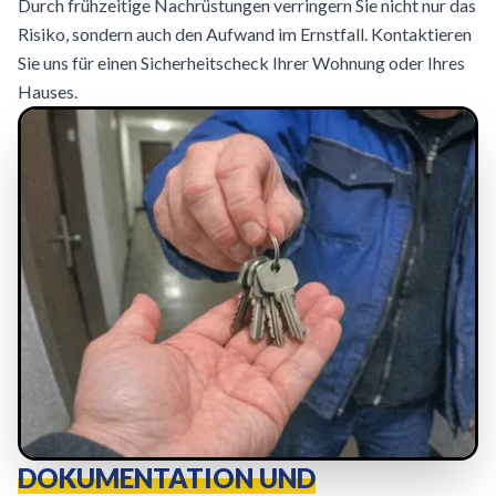
Durch frühzeitige Nachrüstungen verringern Sie nicht nur das
Risiko, sondern auch den Aufwand im Ernstfall. Kontaktieren
Sie uns für einen Sicherheitscheck Ihrer Wohnung oder Ihres
Hauses.
DOKUMENTATION UND