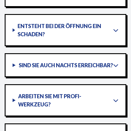
ENTSTEHT BEI DER ÖFFNUNG EIN
SCHADEN?
SIND SIE AUCH NACHTS ERREICHBAR?
ARBEITEN SIE MIT PROFI-
WERKZEUG?