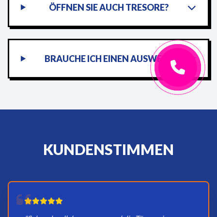
ÖFFNEN SIE AUCH TRESORE?
BRAUCHE ICH EINEN AUSWEIS?
KUNDENSTIMMEN