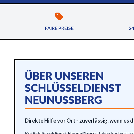
FAIRE PREISE
24
ÜBER UNSEREN
SCHLÜSSELDIENST
NEUNUSSBERG
Direkte Hilfe vor Ort - zuverlässig, wenn es 
Bei
Schlüsseldienst Neunußberg
stehen Fachwissen