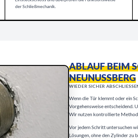
der Schließmechanik.
ABLAUF BEIM 
NEUNUSSBERG
WIEDER SICHER ABSCHLIESSEN
Wenn die Tür klemmt oder ein Schl
Vorgehensweise entscheidend. U
Wir nutzen kontrollierte Method
Vor jedem Schritt untersuchen wi
Lösungen, ohne den Zylinder zu 