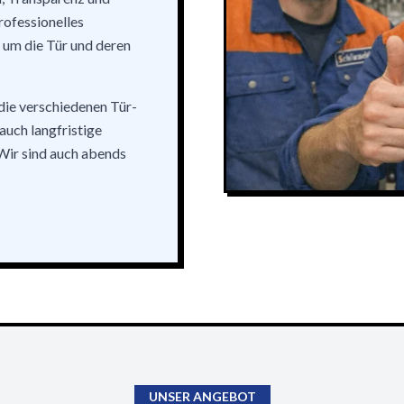
rofessionelles
um die Tür und deren
die verschiedenen Tür-
uch langfristige
Wir sind auch abends
UNSER ANGEBOT