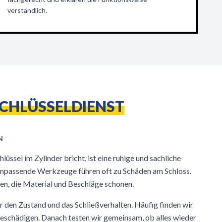
verständlich.
SCHLÜSSELDIENST
üssel im Zylinder bricht, ist eine ruhige und sachliche
npassende Werkzeuge führen oft zu Schäden am Schloss.
en, die Material und Beschläge schonen.
r den Zustand und das Schließverhalten. Häufig finden wir
beschädigen. Danach testen wir gemeinsam, ob alles wieder