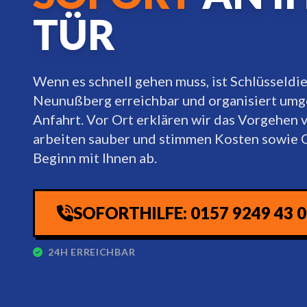
TÜR
Wenn es schnell gehen muss, ist Schlüsseldi
Neunußberg erreichbar und organisiert umg
Anfahrt. Vor Ort erklären wir das Vorgehen v
arbeiten sauber und stimmen Kosten sowie 
Beginn mit Ihnen ab.
SOFORTHILFE: 0157 9249 43 
24H ERREICHBAR