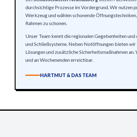
durchsichtige Prozesse im Vordergrund. Wir nutzen p
Werkzeug und wählen schonende Öffnungstechniken, 
Rahmen zu schonen.
Unser Team kennt die regionalen Gegebenheiten und 
und Schließsysteme. Neben Notöffnungen bieten wir a
Lösungen und zusätzliche Sicherheitsmaßnahmen an. 
und an Wochenenden erreichbar.
HARTMUT & DAS TEAM