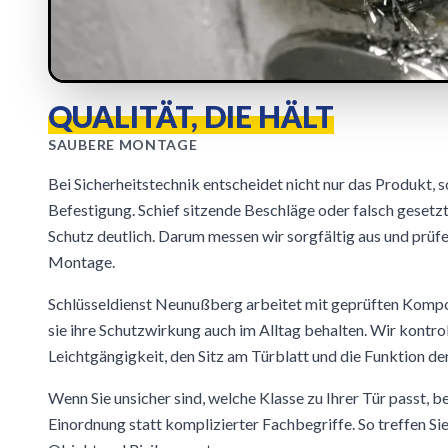
QUALITÄT, DIE HÄLT
SAUBERE MONTAGE
Bei Sicherheitstechnik entscheidet nicht nur das Produkt, 
Befestigung. Schief sitzende Beschläge oder falsch gesetz
Schutz deutlich. Darum messen wir sorgfältig aus und prüf
Montage.
Schlüsseldienst Neunußberg arbeitet mit geprüften Kompon
sie ihre Schutzwirkung auch im Alltag behalten. Wir kontro
Leichtgängigkeit, den Sitz am Türblatt und die Funktion de
Wenn Sie unsicher sind, welche Klasse zu Ihrer Tür passt, 
Einordnung statt komplizierter Fachbegriffe. So treffen Sie