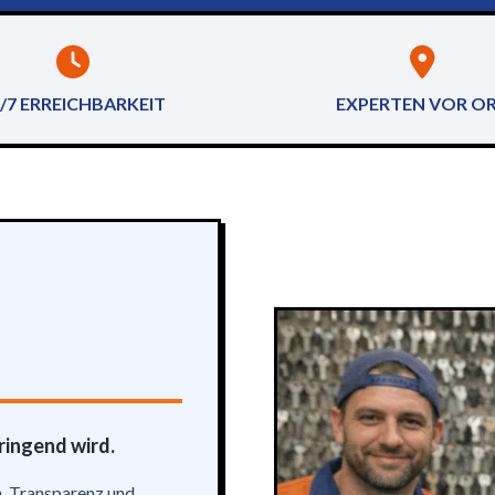
/7 ERREICHBARKEIT
EXPERTEN VOR O
dringend wird.
, Transparenz und