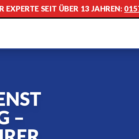
R EXPERTE SEIT ÜBER 13 JAHREN:
015
ENST
G –
HRER