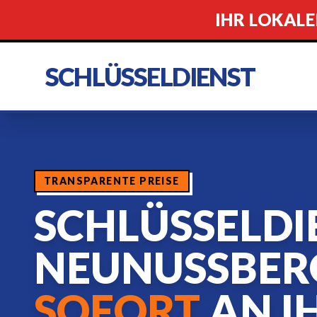
IHR LOKALE
SCHLÜSSELDIENST
TRANSPARENTE PREISE
SCHLÜSSELDI
NEUNUSSBER
SOFORT
AN I