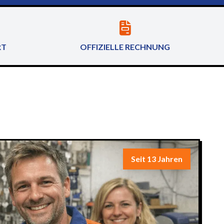
RT
OFFIZIELLE RECHNUNG
Seit 13 Jahren