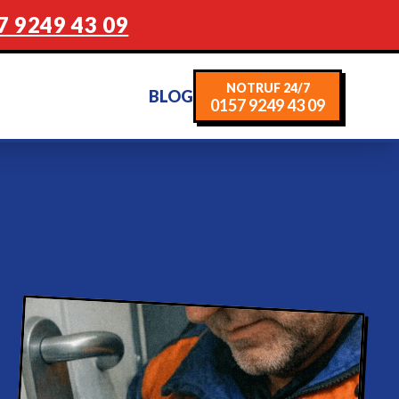
7 9249 43 09
NOTRUF 24/7
BLOG
0157 9249 43 09